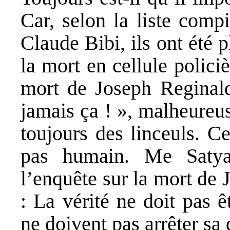
Car, selon la liste compi
Claude Bibi, ils ont été 
la mort en cellule policiè
mort de Joseph Reginald 
jamais ça ! », malheureu
toujours des linceuls. C
pas humain. Me Satya
l’enquête sur la mort de 
: La vérité ne doit pas 
ne doivent pas arrêter sa 