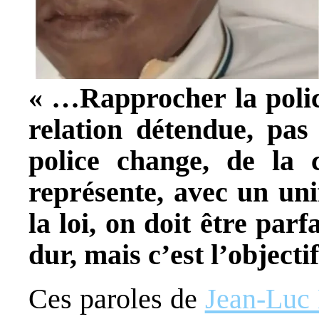
« …Rapprocher la polic
relation détendue, pas 
police change, de la
représente, avec un unif
la loi, on doit être parf
dur, mais c’est l’objectif
Ces paroles de
Jean-Luc