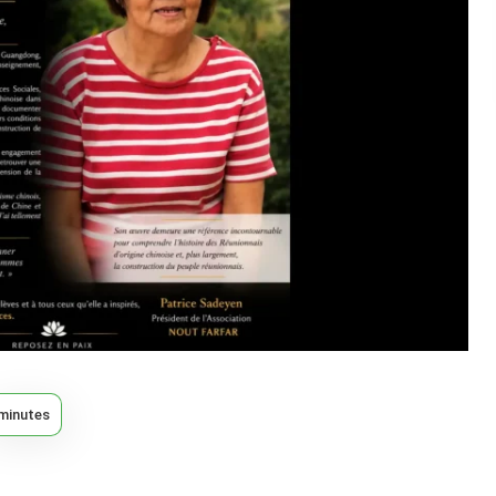
minutes