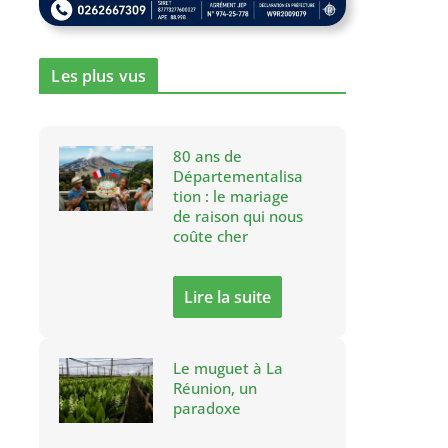
Les plus vus
80 ans de
Départementalisa
tion : le mariage
de raison qui nous
coûte cher
Lire la suite
Le muguet à La
Réunion, un
paradoxe