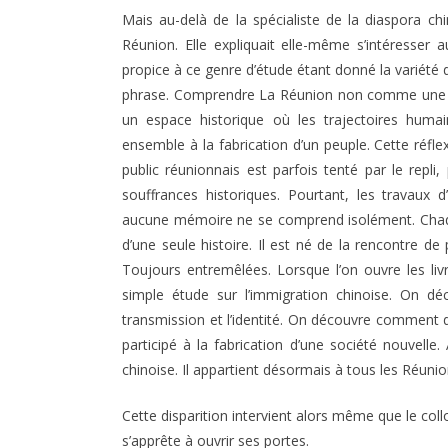
Mais au-delà de la spécialiste de la diaspora c
Réunion. Elle expliquait elle-même s’intéresser
propice à ce genre d’étude étant donné la variét
phrase. Comprendre La Réunion non comme une 
un espace historique où les trajectoires humai
ensemble à la fabrication d’un peuple. Cette réfle
public réunionnais est parfois tenté par le repli
souffrances historiques. Pourtant, les travaux
aucune mémoire ne se comprend isolément. Chaque 
d’une seule histoire. Il est né de la rencontre de 
Toujours entremêlées. Lorsque l’on ouvre les l
simple étude sur l’immigration chinoise. On déco
transmission et l’identité. On découvre commen
participé à la fabrication d’une société nouvell
chinoise. Il appartient désormais à tous les Réunio
Cette disparition intervient alors même que le col
s’apprête à ouvrir ses portes.