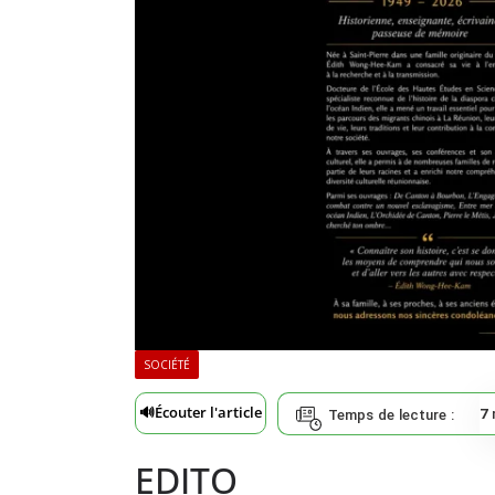
SOCIÉTÉ
🔊
Écouter l'article
7
Temps de lecture :
EDITO