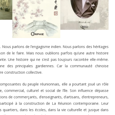
. Nous parlons de l’engagisme indien. Nous parlons des héritages
on de le faire. Mais nous oublions parfois qu’une autre histoire
yante. Une histoire qui ne s’est pas toujours racontée elle-même.
une des principales gardiennes. Car la communauté chinoise
e construction collective.
mposantes du peuple réunionnais, elle a pourtant joué un rôle
commercial, culturel et social de l’île. Son influence dépasse
ons de commerçants, d’enseignants, d’artisans, d’entrepreneurs,
participé à la construction de La Réunion contemporaine. Leur
 quartiers, dans les écoles, dans la vie culturelle et jusque dans