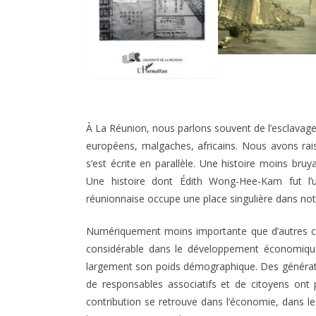
À La Réunion, nous parlons souvent de l’esclavage
européens, malgaches, africains. Nous avons rais
s’est écrite en parallèle. Une histoire moins bru
Une histoire dont Édith Wong-Hee-Kam fut l’
réunionnaise occupe une place singulière dans notr
Numériquement moins importante que d’autres co
considérable dans le développement économique, 
largement son poids démographique. Des générati
de responsables associatifs et de citoyens ont 
contribution se retrouve dans l’économie, dans les