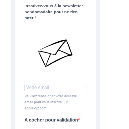
Inscrivez-vous à la newsletter
hebdomadaire pour ne rien
rater !
Veuillez renseigner votre adresse
email pour vous inscrire. Ex. :
abc@xyz.com
A cocher pour validation