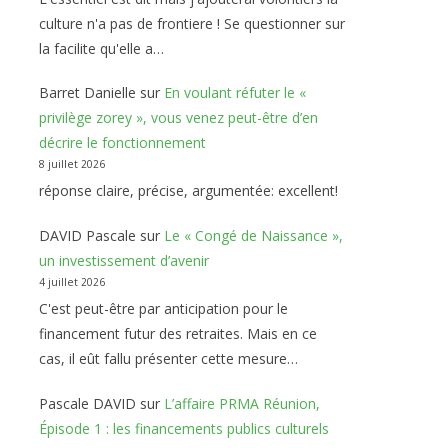
culture n'a pas de frontiere ! Se questionner sur
la facilite qu'elle a…
Barret Danielle
sur
En voulant réfuter le «
privilège zorey », vous venez peut-être d’en
décrire le fonctionnement
8 juillet 2026
réponse claire, précise, argumentée: excellent!
DAVID Pascale
sur
Le « Congé de Naissance »,
un investissement d’avenir
4 juillet 2026
C'est peut-être par anticipation pour le
financement futur des retraites. Mais en ce
cas, il eût fallu présenter cette mesure…
Pascale DAVID
sur
L’affaire PRMA Réunion,
Épisode 1 : les financements publics culturels