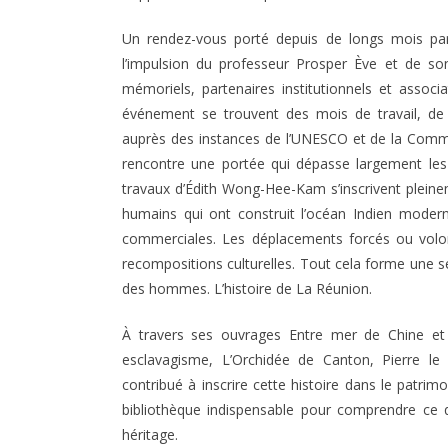
Un rendez-vous porté depuis de longs mois pa
l’impulsion du professeur Prosper Ève et de s
mémoriels, partenaires institutionnels et associ
événement se trouvent des mois de travail, d
auprès des instances de l’UNESCO et de la Commi
rencontre une portée qui dépasse largement les f
travaux d’Édith Wong-Hee-Kam s’inscrivent ple
humains qui ont construit l’océan Indien modern
commerciales. Les déplacements forcés ou volont
recompositions culturelles. Tout cela forme une 
des hommes. L’histoire de La Réunion.
À travers ses ouvrages Entre mer de Chine et
esclavagisme, L’Orchidée de Canton, Pierre le
contribué à inscrire cette histoire dans le patri
bibliothèque indispensable pour comprendre ce
héritage.