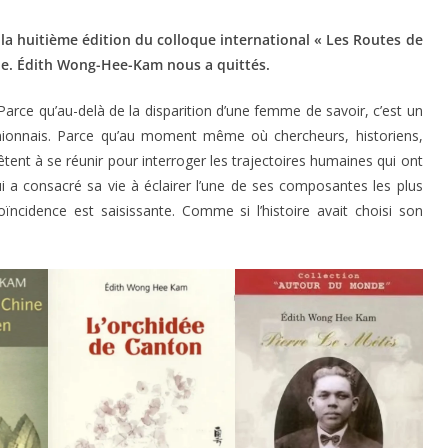
la huitième édition du colloque international « Les Routes de
 tue. Édith Wong-Hee-Kam nous a quittés.
arce qu’au-delà de la disparition d’une femme de savoir, c’est un
unionnais. Parce qu’au moment même où chercheurs, historiens,
êtent à se réunir pour interroger les trajectoires humaines qui ont
ui a consacré sa vie à éclairer l’une de ses composantes les plus
oïncidence est saisissante. Comme si l’histoire avait choisi son