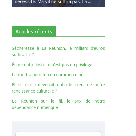
nécessité. Mais il ne suffira pas. La ...
Articles récents
Sécheresse à La Réunion, le milliard d’euros
suffira-t-il ?
Écrire notre histoire n’est pas un privilège
La mort à petit feu du commerce péi
Et si l’école devenait enfin le cœur de notre
renaissance culturelle ?
La Réunion sur le fil, le prix de notre
dépendance numérique