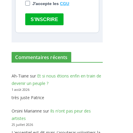
J'accepte les
CGU
S'INSCRIRE
Commentaires récents
Ah-Tiane
sur
Et si nous étions enfin en train de
devenir un peuple ?
1 août 2026
très juste Patrice
Orsini Marianne
sur
Ils n’ont pas peur des
artistes
25 juillet 2026
L'essentiel est dit mais j'ajouterai volontiers la