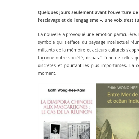
Quelques jours seulement avant l’ouverture de 
l’esclavage et de l’engagisme », une voix s’est
La nouvelle a provoqué une émotion particulière. P
symbole qui s’efface du paysage intellectuel ré
militants de la mémoire et acteurs culturels s’appr
façonné notre société, disparaît l’une de celles q
discrètes et pourtant les plus importantes. La c
moment.