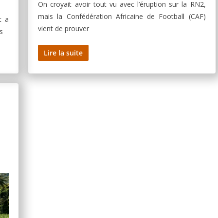
On croyait avoir tout vu avec l’éruption sur la RN2,
mais la Confédération Africaine de Football (CAF)
t a
vient de prouver
s
Lire la suite