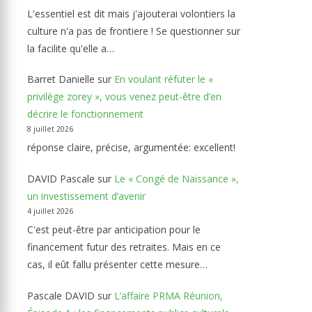
L'essentiel est dit mais j'ajouterai volontiers la
culture n'a pas de frontiere ! Se questionner sur
la facilite qu'elle a…
Barret Danielle
sur
En voulant réfuter le «
privilège zorey », vous venez peut-être d’en
décrire le fonctionnement
8 juillet 2026
réponse claire, précise, argumentée: excellent!
DAVID Pascale
sur
Le « Congé de Naissance »,
un investissement d’avenir
4 juillet 2026
C'est peut-être par anticipation pour le
financement futur des retraites. Mais en ce
cas, il eût fallu présenter cette mesure…
Pascale DAVID
sur
L’affaire PRMA Réunion,