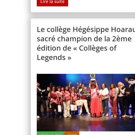
Lire la suite
Le collège Hégésippe Hoara
sacré champion de la 2ème
édition de « Collèges of
Legends »