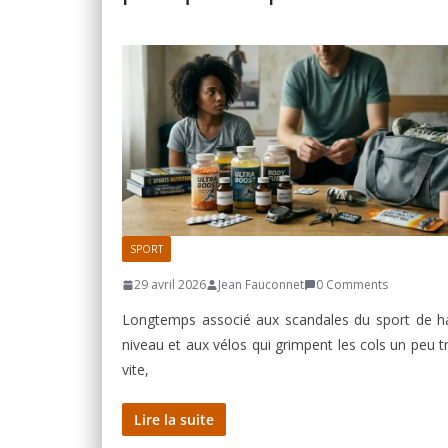
SPORT
29 avril 2026
Jean Fauconnet
0 Comments
Longtemps associé aux scandales du sport de h
niveau et aux vélos qui grimpent les cols un peu t
vite,
Lire la suite