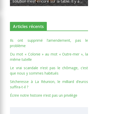
solution n'est encore sur la table. Il y a ...
Articles récents
Ils ont supprimé l’amendement, pas le
problème
Du mot « Colonie » au mot « Outre-mer », la
même tutelle
Le vrai scandale n’est pas le chômage, c’est
que nous y sommes habitués
Sécheresse à La Réunion, le milliard d’euros
suffira-t-il ?
Écrire notre histoire n’est pas un privilège