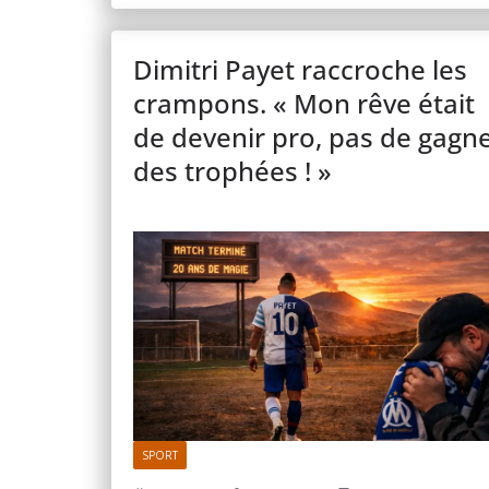
Dimitri Payet raccroche les
crampons. « Mon rêve était
de devenir pro, pas de gagn
des trophées ! »
SPORT