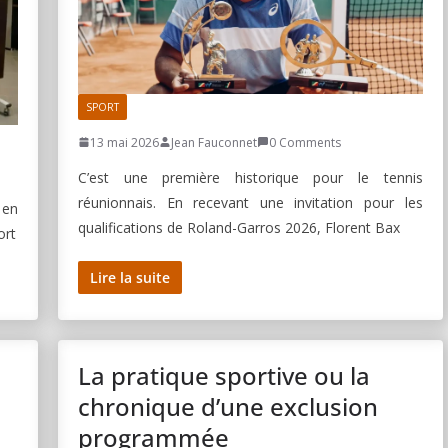
SPORT
13 mai 2026
Jean Fauconnet
0 Comments
C’est une première historique pour le tennis
réunionnais. En recevant une invitation pour les
 en
qualifications de Roland-Garros 2026, Florent Bax
ort
Lire la suite
La pratique sportive ou la
chronique d’une exclusion
programmée