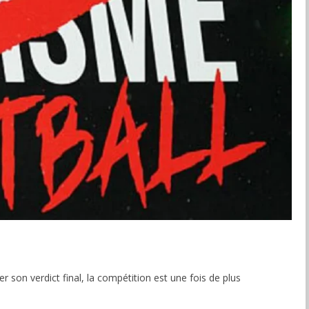
 son verdict final, la compétition est une fois de plus