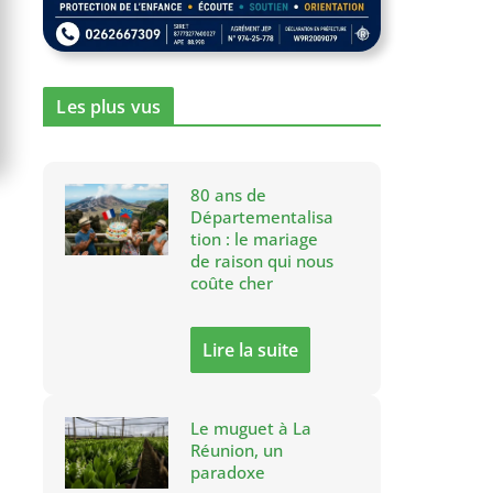
Les plus vus
80 ans de
Départementalisa
tion : le mariage
de raison qui nous
coûte cher
Lire la suite
Le muguet à La
Réunion, un
paradoxe