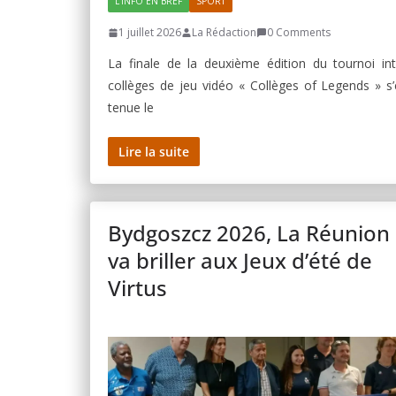
L'INFO EN BREF
SPORT
1 juillet 2026
La Rédaction
0 Comments
La finale de la deuxième édition du tournoi int
collèges de jeu vidéo « Collèges of Legends » s’
tenue le
Lire la suite
Bydgoszcz 2026, La Réunion
va briller aux Jeux d’été de
Virtus