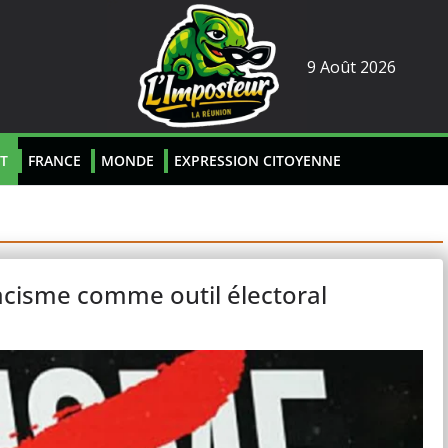
9 Août 2026
T
FRANCE
MONDE
EXPRESSION CITOYENNE
 racisme comme outil électoral