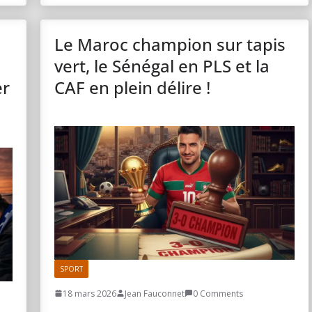
Le Maroc champion sur tapis
vert, le Sénégal en PLS et la
er
CAF en plein délire !
SPORT
18 mars 2026
Jean Fauconnet
0 Comments