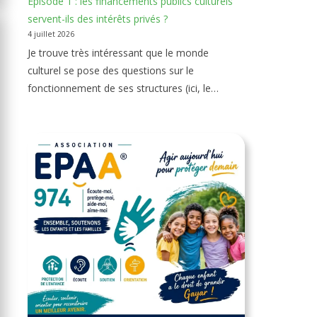
Épisode 1 : les financements publics culturels
servent-ils des intérêts privés ?
4 juillet 2026
Je trouve très intéressant que le monde
culturel se pose des questions sur le
fonctionnement de ses structures (ici, le…