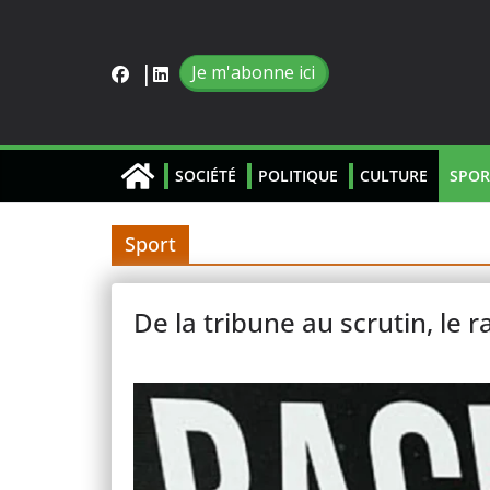
Je m'abonne ici
SOCIÉTÉ
POLITIQUE
CULTURE
SPOR
Sport
De la tribune au scrutin, le