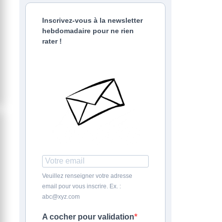
Inscrivez-vous à la newsletter
hebdomadaire pour ne rien
rater !
Veuillez renseigner votre adresse
email pour vous inscrire. Ex. :
abc@xyz.com
A cocher pour validation