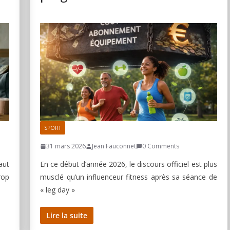
SPORT
31 mars 2026
Jean Fauconnet
0 Comments
aut
En ce début d’année 2026, le discours officiel est plus
rop
musclé qu’un influenceur fitness après sa séance de
« leg day »
Lire la suite