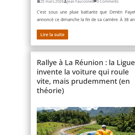
25 mars 2026
Jean Fauconnet
0 Comments
C’est sous une pluie battante que Dimitri Paye
annoncé ce dimanche la fin de sa carrière. À 38 an
Lire la suite
Rallye à La Réunion : la Ligue
invente la voiture qui roule
vite, mais prudemment (en
théorie)