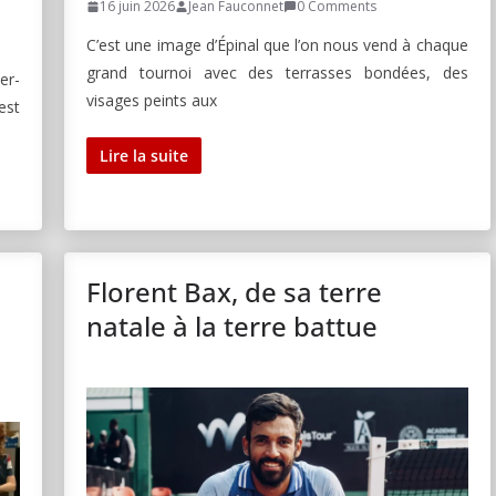
16 juin 2026
Jean Fauconnet
0 Comments
C’est une image d’Épinal que l’on nous vend à chaque
grand tournoi avec des terrasses bondées, des
er-
visages peints aux
est
Lire la suite
Florent Bax, de sa terre
natale à la terre battue