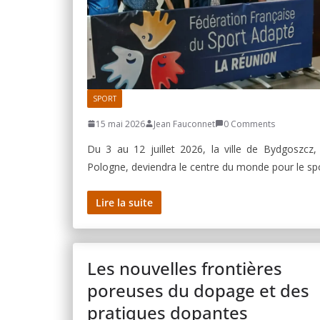
SPORT
15 mai 2026
Jean Fauconnet
0 Comments
Du 3 au 12 juillet 2026, la ville de Bydgoszcz,
Pologne, deviendra le centre du monde pour le sp
Lire la suite
Les nouvelles frontières
poreuses du dopage et des
pratiques dopantes