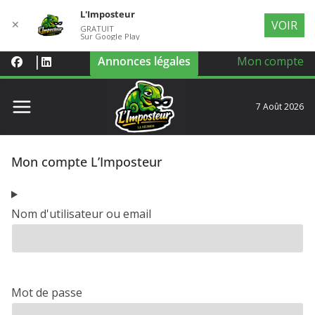
L'Imposteur
✕
VOIR
GRATUIT
Sur Google Play
Annonces légales
Mon compte
7 Août 2026
Mon compte L’Imposteur
Nom d'utilisateur ou email
Mot de passe