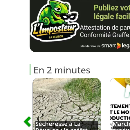
En 2 minutes
Sécheresse à La
Marché