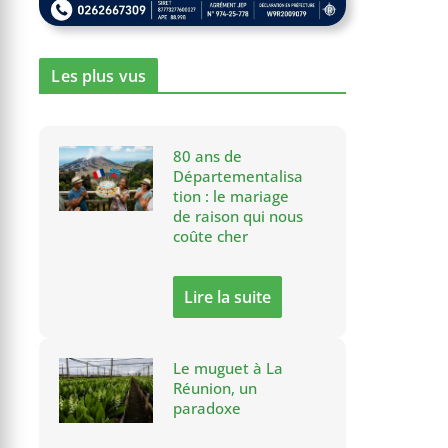
Les plus vus
80 ans de
Départementalisa
tion : le mariage
de raison qui nous
coûte cher
Lire la suite
Le muguet à La
Réunion, un
paradoxe