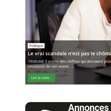
Politique
Le vrai scandale n’est pas le chô
TRIBUNE Il existe des chiffres qui devraient pro
soucieuse de son avenir, …
Lire la suite…