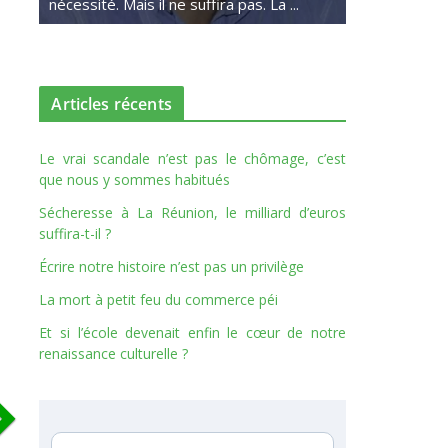
nécessité. Mais il ne suffira pas. La ...
Articles récents
Le vrai scandale n’est pas le chômage, c’est
que nous y sommes habitués
Sécheresse à La Réunion, le milliard d’euros
suffira-t-il ?
Écrire notre histoire n’est pas un privilège
La mort à petit feu du commerce péi
Et si l’école devenait enfin le cœur de notre
renaissance culturelle ?