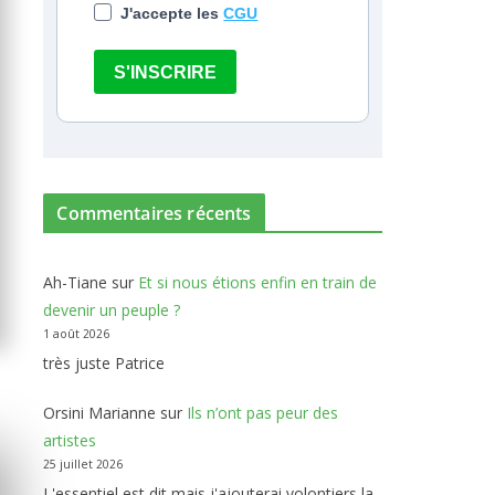
J'accepte les
CGU
S'INSCRIRE
Commentaires récents
Ah-Tiane
sur
Et si nous étions enfin en train de
devenir un peuple ?
1 août 2026
très juste Patrice
Orsini Marianne
sur
Ils n’ont pas peur des
artistes
25 juillet 2026
L'essentiel est dit mais j'ajouterai volontiers la