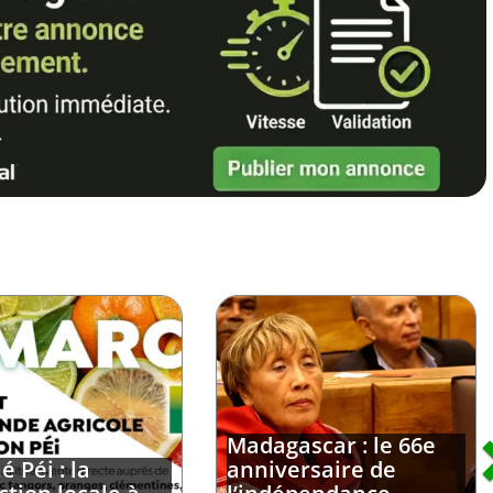
Madagascar : le 66e
 Péi : la
anniversaire de