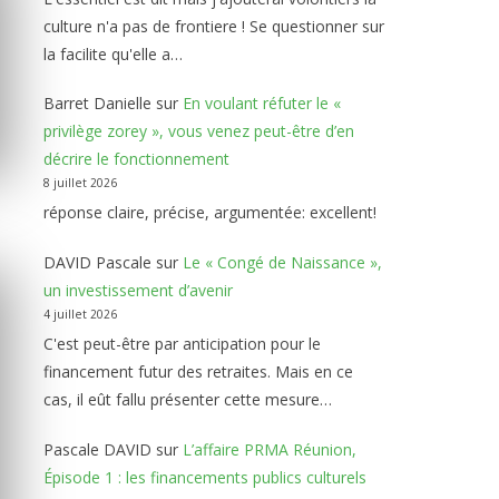
culture n'a pas de frontiere ! Se questionner sur
la facilite qu'elle a…
Barret Danielle
sur
En voulant réfuter le «
privilège zorey », vous venez peut-être d’en
décrire le fonctionnement
8 juillet 2026
réponse claire, précise, argumentée: excellent!
DAVID Pascale
sur
Le « Congé de Naissance »,
un investissement d’avenir
4 juillet 2026
C'est peut-être par anticipation pour le
financement futur des retraites. Mais en ce
cas, il eût fallu présenter cette mesure…
Pascale DAVID
sur
L’affaire PRMA Réunion,
Épisode 1 : les financements publics culturels