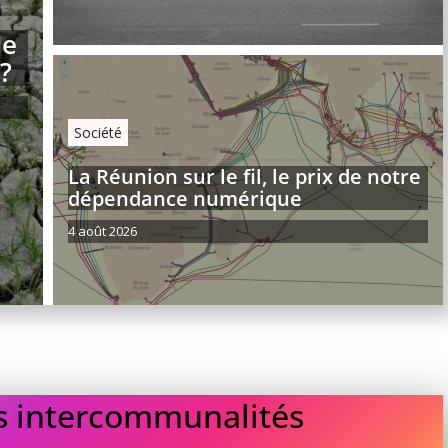
le
 ?
Société
La Réunion sur le fil, le prix de notre
dépendance numérique
4 août 2026
es intercommunalités