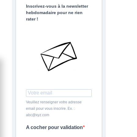
Inscrivez-vous à la newsletter
hebdomadaire pour ne rien
rater !
Veuillez renseigner votre adresse
email pour vous inscrire. Ex. :
abc@xyz.com
A cocher pour validation