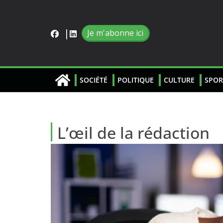
Je m'abonne ici
SOCIÉTÉ
POLITIQUE
CULTURE
SPOR
L’œil de la rédaction