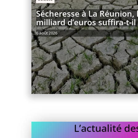
Sécheresse à La Réunion, 
milliard d’euros suffira-t-il
6 août 2026
L’actualité d