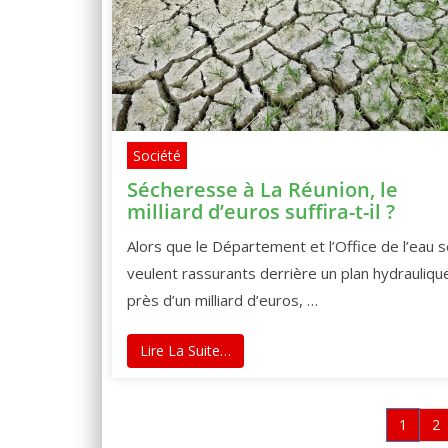
Société
Sécheresse à La Réunion, le
milliard d’euros suffira-t-il ?
Alors que le Département et l’Office de l’eau 
veulent rassurants derrière un plan hydrauliqu
près d’un milliard d’euros, …
Lire La Suite…
1
2