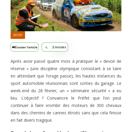
SPORT
🔊
Écouter l'article
2
minutes
Après avoir passé quatre mois à pratiquer le « devoir de
réserve » (une discipline olympique consistant à se taire
en attendant que l’orage passe), les hautes instances du
sport automobile réunionnais sont sorties du garage. Le
week-end du 28 février, un « séminaire sécurité » a eu
lieu. L’objectif ? Convaincre le Préfet que l’on peut
continuer à faire vrombir des moteurs de 300 chevaux
dans des chemins de cannes étroits sans que cela finisse
en fait divers tragique.