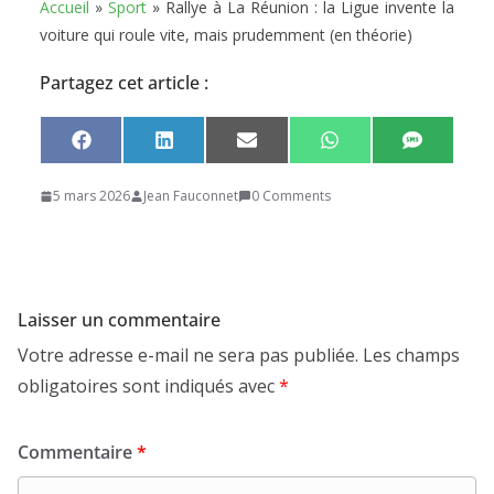
Accueil
»
Sport
»
Rallye à La Réunion : la Ligue invente la
voiture qui roule vite, mais prudemment (en théorie)
Partagez cet article :
Share
Share
Share
Share
Share
F
L
E
W
S
on
on
on
on
on
a
i
m
h
M
c
n
a
a
S
5 mars 2026
Jean Fauconnet
0 Comments
e
k
i
t
b
e
l
s
o
d
A
o
I
p
k
n
p
Laisser un commentaire
Votre adresse e-mail ne sera pas publiée.
Les champs
obligatoires sont indiqués avec
*
Commentaire
*