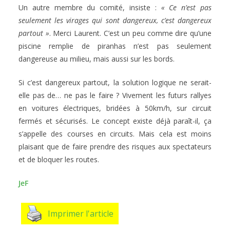
Un autre membre du comité, insiste :
« Ce n’est pas
seulement les virages qui sont dangereux, c’est dangereux
partout »
. Merci Laurent. C’est un peu comme dire qu’une
piscine remplie de piranhas n’est pas seulement
dangereuse au milieu, mais aussi sur les bords.
Si c’est dangereux partout, la solution logique ne serait-
elle pas de… ne pas le faire ? Vivement les futurs rallyes
en voitures électriques, bridées à 50km/h, sur circuit
fermés et sécurisés. Le concept existe déjà paraît-il, ça
s’appelle des courses en circuits. Mais cela est moins
plaisant que de faire prendre des risques aux spectateurs
et de bloquer les routes.
JeF
Imprimer l'article