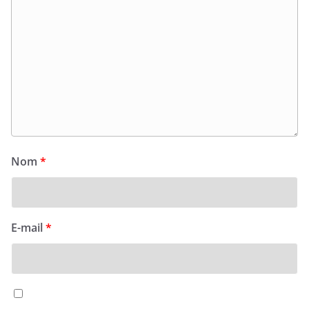
Nom
*
E-mail
*