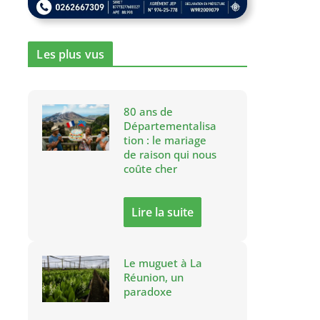
Les plus vus
80 ans de
Départementalisa
tion : le mariage
de raison qui nous
coûte cher
Lire la suite
Le muguet à La
Réunion, un
paradoxe