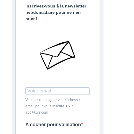
Inscrivez-vous à la newsletter
hebdomadaire pour ne rien
rater !
Veuillez renseigner votre adresse
email pour vous inscrire. Ex. :
abc@xyz.com
A cocher pour validation