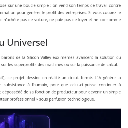
ose sur une boucle simple : on vend son temps de travail contre
ommation pour générer le profit des entreprises. Si vous coupez le
me n’achète pas de voiture, ne paie pas de loyer et ne consomme
u Universel
s barons de la Silicon Valley eux-mêmes avancent la solution du
 sur les superprofits des machines ou sur la puissance de calcul.
l), ce projet dessine en réalité un circuit fermé. L’IA génère la
de subsistance à l’humain, pour que celui-ci puisse continuer à
st dépossédé de sa fonction de producteur pour devenir un simple
eur professionnel » sous perfusion technologique.