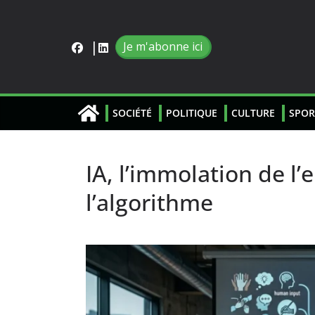
Je m'abonne ici
SOCIÉTÉ
POLITIQUE
CULTURE
SPOR
IA, l’immolation de l’
l’algorithme