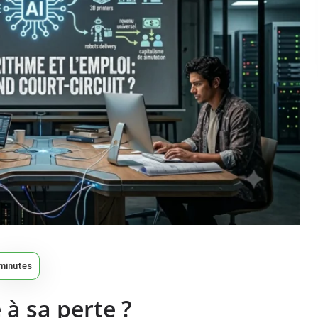
minutes
 à sa perte ?