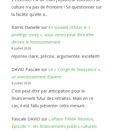
culture n'a pas de frontiere ! Se questionner sur
la facilite qu'elle a…
Barret Danielle
sur
En voulant réfuter le «
privilège zorey », vous venez peut-être d’en
décrire le fonctionnement
8 juillet 2026
réponse claire, précise, argumentée: excellent!
DAVID Pascale
sur
Le « Congé de Naissance »,
un investissement d’avenir
4 juillet 2026
C'est peut-être par anticipation pour le
financement futur des retraites. Mais en ce
cas, il eût fallu présenter cette mesure…
Pascale DAVID
sur
L’affaire PRMA Réunion,
Épisode 1 : les financements publics culturels