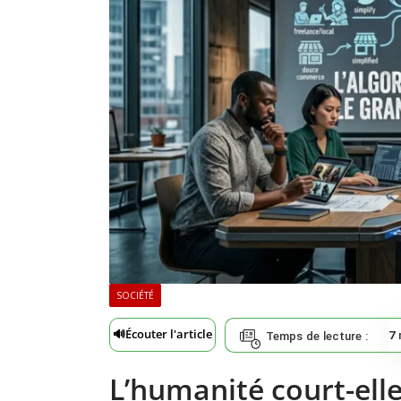
SOCIÉTÉ
🔊
Écouter l'article
7
Temps de lecture :
L’humanité court-elle