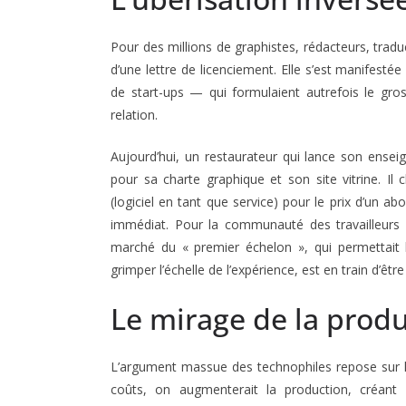
Pour des millions de graphistes, rédacteurs, tradu
d’une lettre de licenciement. Elle s’est manifestée
de start-ups — qui formulaient autrefois le gr
relation.
Aujourd’hui, un restaurateur qui lance son ensei
pour sa charte graphique et son site vitrine. Il 
(logiciel en tant que service) pour le prix d’un a
immédiat. Pour la communauté des travailleurs 
marché du « premier échelon », qui permettait 
grimper l’échelle de l’expérience, est en train d’
Le mirage de la produc
L’argument massue des technophiles repose sur le
coûts, on augmenterait la production, créant 