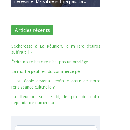
nécessité. Mais il ne suffira pas. La ...
Articles récents
Sécheresse à La Réunion, le milliard d’euros
suffira-t-il ?
Écrire notre histoire n’est pas un privilège
La mort à petit feu du commerce péi
Et si l’école devenait enfin le cœur de notre
renaissance culturelle ?
La Réunion sur le fil, le prix de notre
dépendance numérique