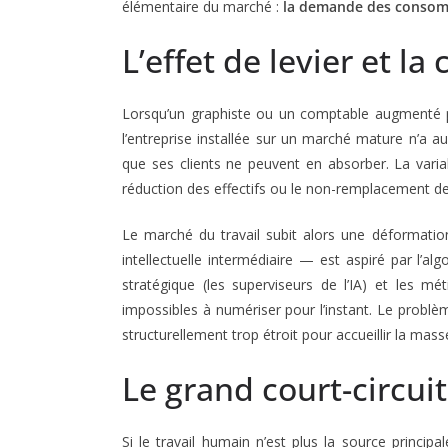
élémentaire du marché :
la demande des consomm
L’effet de levier et 
Lorsqu’un graphiste ou un comptable augmenté par
l’entreprise installée sur un marché mature n’a a
que ses clients ne peuvent en absorber. La var
réduction des effectifs ou le non-remplacement de
Le marché du travail subit alors une déformatio
intellectuelle intermédiaire — est aspiré par l’a
stratégique (les superviseurs de l’IA) et les mé
impossibles à numériser pour l’instant. Le probl
structurellement trop étroit pour accueillir la mass
Le grand court-circuit
Si le travail humain n’est plus la source principa