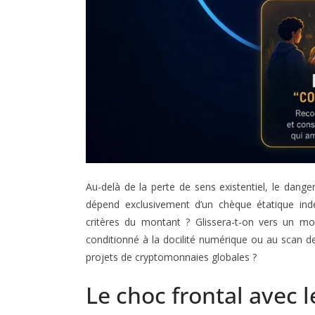
Au-delà de la perte de sens existentiel, le danger
dépend exclusivement d’un chèque étatique index
critères du montant ? Glissera-t-on vers un mo
conditionné à la docilité numérique ou au scan 
projets de cryptomonnaies globales ?
Le choc frontal avec l