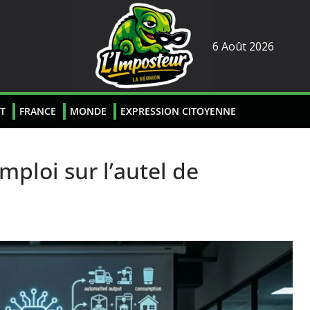
6 Août 2026
T
FRANCE
MONDE
EXPRESSION CITOYENNE
emploi sur l’autel de