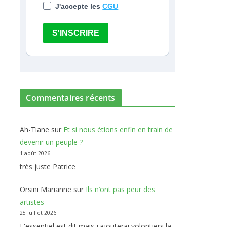
J'accepte les
CGU
S'INSCRIRE
Commentaires récents
Ah-Tiane
sur
Et si nous étions enfin en train de
devenir un peuple ?
1 août 2026
très juste Patrice
Orsini Marianne
sur
Ils n’ont pas peur des
artistes
25 juillet 2026
L'essentiel est dit mais j'ajouterai volontiers la