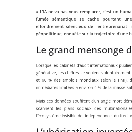
« L’IA ne va pas vous remplacer, c’est un humai
fumée sémantique se cache pourtant une 
effondrement silencieux de l’entreprenariat i
géopolitique, enquête sur la trajectoire d’une
Le grand mensonge des
Lorsque les cabinets d’audit internationaux publient l
générative, les chiffres se veulent volontairement
et 60 % des emplois mondiaux selon le FMI), d
immédiates limitées à environ 4 % de la masse sala
Mais ces données souffrent d’un angle mort démoc
scannent les plans sociaux des multinationa
l’écosystème invisible de l’indépendance, du freela
L’ubérisation inversé