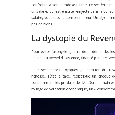
confronte à son paradoxe ultime. Le système rep
un salaire, qui est ensuite réinjecté dans la cons
salaire, vous tuez le consommateur. Un algorith
pas de biens.
La dystopie du Reven
Pour éviter l’asphyxie globale de la demande, le
Revenu Universel d’Existence, financé par une taxe
Sous ses dehors utopiques (la libération du travai
richesse, l’État la taxe, redistribue un chèque 
consommer… les produits de l’IA. L’être humain e
rouage de validation économique, un « consommat