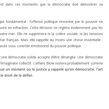
c’est dans ces moments que la démocratie doit démontrer sa
cipe fondamental : l’offense politique ressentie par le pouvoir ne
vre en infraction. Cette décision ne réglera évidemment pas les
outre-mer. Elle ne supprimera ni la colère sociale, ni les tensions
tat français. Mais elle rappelle au moins une chose essentielle :
lacée sous contrôle émotionnel du pouvoir politique.
. Une démocratie solide accepte d’être dérangée. Une démocratie
er l’imaginaire collectif. L’affaire Blow restera probablement comme
que un moment où la justice a rappelé qu’en démocratie, l’art
le droit de le défier.