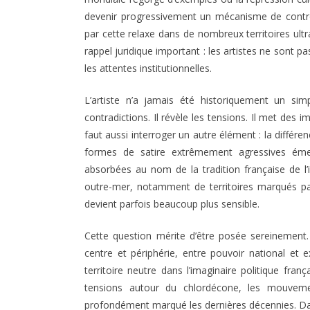
devenir progressivement un mécanisme de contrôl
par cette relaxe dans de nombreux territoires ult
rappel juridique important : les artistes ne sont 
les attentes institutionnelles.
L’artiste n’a jamais été historiquement un simp
contradictions. Il révèle les tensions. Il met des im
faut aussi interroger un autre élément : la différe
formes de satire extrêmement agressives éme
absorbées au nom de la tradition française de l’
outre-mer, notamment de territoires marqués par 
devient parfois beaucoup plus sensible.
Cette question mérite d’être posée sereinement. 
centre et périphérie, entre pouvoir national et 
territoire neutre dans l’imaginaire politique franç
tensions autour du chlordécone, les mouveme
profondément marqué les dernières décennies. Da