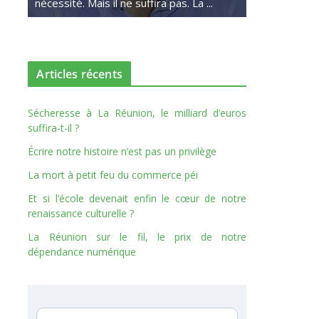
nécessité. Mais il ne suffira pas. La ...
Articles récents
Sécheresse à La Réunion, le milliard d’euros
suffira-t-il ?
Écrire notre histoire n’est pas un privilège
La mort à petit feu du commerce péi
Et si l’école devenait enfin le cœur de notre
renaissance culturelle ?
La Réunion sur le fil, le prix de notre
dépendance numérique