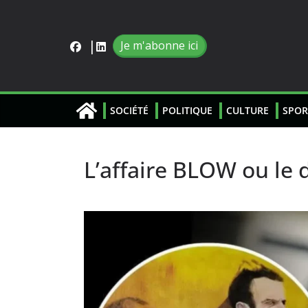
Je m'abonne ici
SOCIÉTÉ
POLITIQUE
CULTURE
SPOR
L’affaire BLOW ou le d