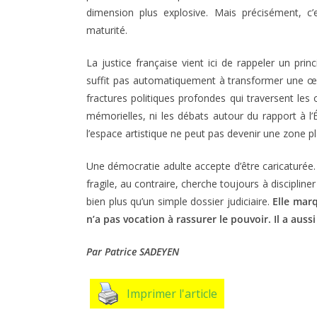
dimension plus explosive. Mais précisément, 
maturité.
La justice française vient ici de rappeler un prin
suffit pas automatiquement à transformer une œu
fractures politiques profondes qui traversent les 
mémorielles, ni les débats autour du rapport à l’É
l’espace artistique ne peut pas devenir une zone p
Une démocratie adulte accepte d’être caricaturée
fragile, au contraire, cherche toujours à disciplin
bien plus qu’un simple dossier judiciaire.
Elle mar
n’a pas vocation à rassurer le pouvoir. Il a aussi 
Par Patrice SADEYEN
Imprimer l'article