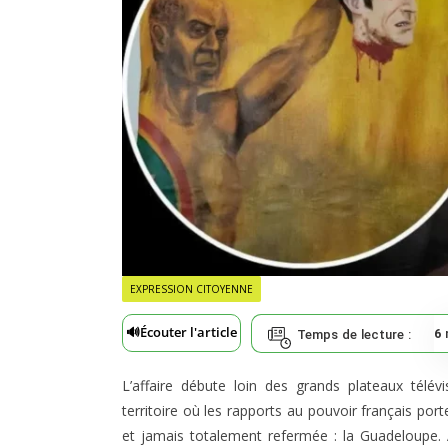
EXPRESSION CITOYENNE
🔊
Écouter l'article
6
Temps de lecture :
L’affaire débute loin des grands plateaux télév
territoire où les rapports au pouvoir français port
et jamais totalement refermée : la Guadeloupe.