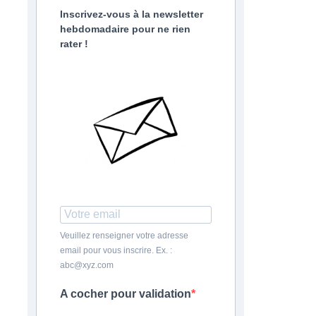
Inscrivez-vous à la newsletter
hebdomadaire pour ne rien
rater !
Veuillez renseigner votre adresse
email pour vous inscrire. Ex. :
abc@xyz.com
A cocher pour validation