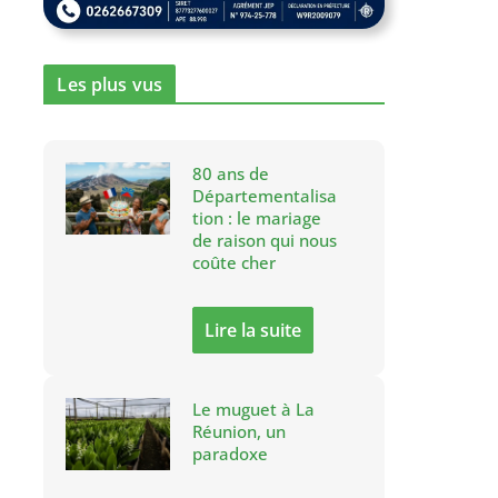
Les plus vus
80 ans de
Départementalisa
tion : le mariage
de raison qui nous
coûte cher
Lire la suite
Le muguet à La
Réunion, un
paradoxe