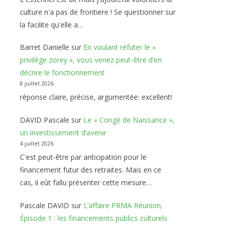
culture n'a pas de frontiere ! Se questionner sur
la facilite qu'elle a…
Barret Danielle
sur
En voulant réfuter le «
privilège zorey », vous venez peut-être d’en
décrire le fonctionnement
8 juillet 2026
réponse claire, précise, argumentée: excellent!
DAVID Pascale
sur
Le « Congé de Naissance »,
un investissement d’avenir
4 juillet 2026
C'est peut-être par anticipation pour le
financement futur des retraites. Mais en ce
cas, il eût fallu présenter cette mesure…
Pascale DAVID
sur
L’affaire PRMA Réunion,
Épisode 1 : les financements publics culturels