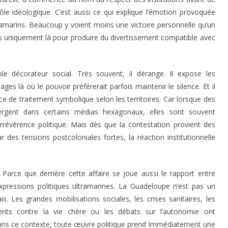
e idéologique. C’est aussi ce qui explique l’émotion provoquée
ramarins. Beaucoup y voient moins une victoire personnelle qu’un
pas uniquement là pour produire du divertissement compatible avec
le décorateur social. Très souvent, il dérange. Il expose les
ages là où le pouvoir préférerait parfois maintenir le silence. Et il
nce de traitement symbolique selon les territoires. Car lorsque des
rgent dans certains médias hexagonaux, elles sont souvent
irrévérence politique. Mais dès que la contestation provient des
des tensions postcoloniales fortes, la réaction institutionnelle
Parce que derrière cette affaire se joue aussi le rapport entre
expressions politiques ultramarines. La Guadeloupe n’est pas un
ais. Les grandes mobilisations sociales, les crises sanitaires, les
nts contre la vie chère ou les débats sur l’autonomie ont
ns ce contexte, toute œuvre politique prend immédiatement une