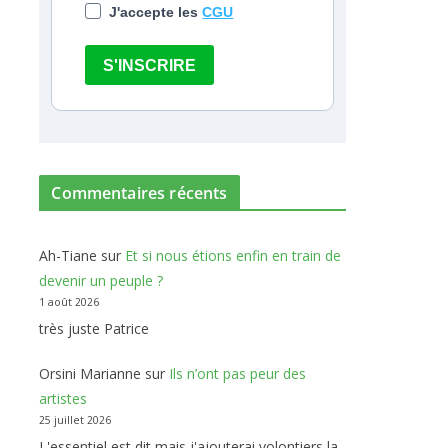
J'accepte les
CGU
S'INSCRIRE
Commentaires récents
Ah-Tiane
sur
Et si nous étions enfin en train de
devenir un peuple ?
1 août 2026
très juste Patrice
Orsini Marianne
sur
Ils n’ont pas peur des
artistes
25 juillet 2026
L'essentiel est dit mais j'ajouterai volontiers la