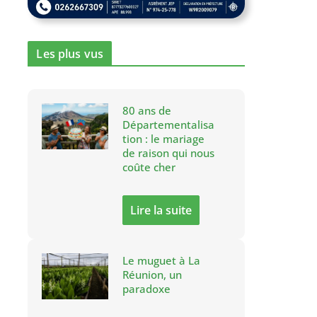
Les plus vus
80 ans de
Départementalisa
tion : le mariage
de raison qui nous
coûte cher
Lire la suite
Le muguet à La
Réunion, un
paradoxe