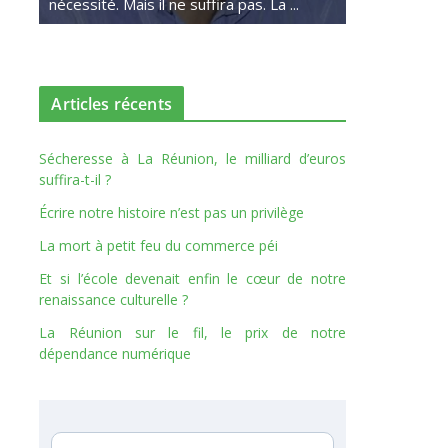
nécessité. Mais il ne suffira pas. La ...
Articles récents
Sécheresse à La Réunion, le milliard d’euros
suffira-t-il ?
Écrire notre histoire n’est pas un privilège
La mort à petit feu du commerce péi
Et si l’école devenait enfin le cœur de notre
renaissance culturelle ?
La Réunion sur le fil, le prix de notre
dépendance numérique