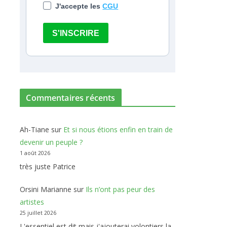
J'accepte les
CGU
S'INSCRIRE
Commentaires récents
Ah-Tiane
sur
Et si nous étions enfin en train de
devenir un peuple ?
1 août 2026
très juste Patrice
Orsini Marianne
sur
Ils n’ont pas peur des
artistes
25 juillet 2026
L'essentiel est dit mais j'ajouterai volontiers la