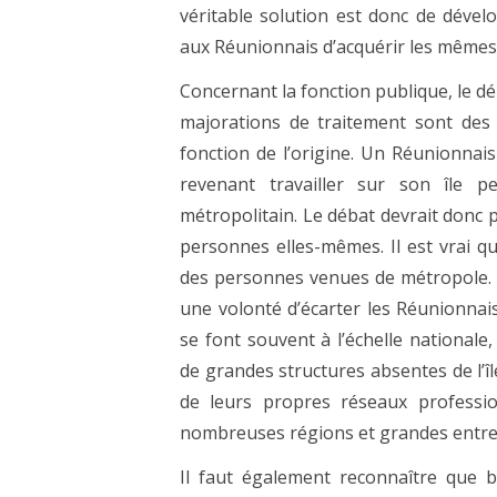
véritable solution est donc de dével
aux Réunionnais d’acquérir les mêmes 
Concernant la fonction publique, le d
majorations de traitement sont des d
fonction de l’origine. Un Réunionnai
revenant travailler sur son île p
métropolitain. Le débat devrait donc 
personnes elles-mêmes. Il est vrai 
des personnes venues de métropole. C
une volonté d’écarter les Réunionnais
se font souvent à l’échelle nationale
de grandes structures absentes de l’îl
de leurs propres réseaux professi
nombreuses régions et grandes entre
Il faut également reconnaître que b