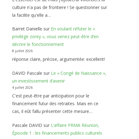
culture n'a pas de frontiere ! Se questionner sur
la facilite qu'elle a…
Barret Danielle
sur
En voulant réfuter le «
privilège zorey », vous venez peut-être d’en
décrire le fonctionnement
8 juillet 2026
réponse claire, précise, argumentée: excellent!
DAVID Pascale
sur
Le « Congé de Naissance »,
un investissement d’avenir
4 juillet 2026
C'est peut-être par anticipation pour le
financement futur des retraites. Mais en ce
cas, il eût fallu présenter cette mesure…
Pascale DAVID
sur
L’affaire PRMA Réunion,
Épisode 1 : les financements publics culturels