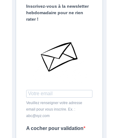
Inscrivez-vous à la newsletter
hebdomadaire pour ne rien
rater !
Veuillez renseigner votre adresse
email pour vous inscrire. Ex. :
abc@xyz.com
A cocher pour validation