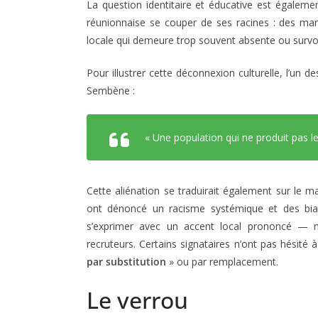
La question identitaire et éducative est égalemen
réunionnaise se couper de ses racines : des mar
locale qui demeure trop souvent absente ou survo
Pour illustrer cette déconnexion culturelle, l’un
Sembène :
« Une population qui ne produit pas 
Cette aliénation se traduirait également sur le ma
ont dénoncé un racisme systémique et des biais
s’exprimer avec un accent local prononcé — 
recruteurs. Certains signataires n’ont pas hésité
par substitution
» ou par remplacement.
Le verrou