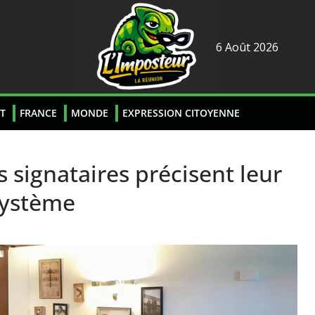
6 Août 2026
T
FRANCE
MONDE
EXPRESSION CITOYENNE
es signataires précisent leur
système