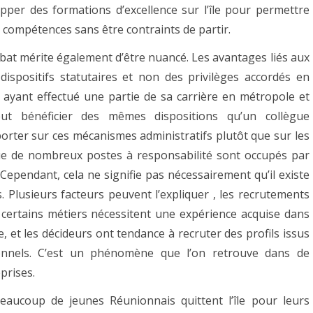
opper des formations d’excellence sur l’île pour permettre
compétences sans être contraints de partir.
ébat mérite également d’être nuancé. Les avantages liés aux
ispositifs statutaires et non des privilèges accordés en
s ayant effectué une partie de sa carrière en métropole et
eut bénéficier des mêmes dispositions qu’un collègue
porter sur ces mécanismes administratifs plutôt que sur les
que de nombreux postes à responsabilité sont occupés par
ependant, cela ne signifie pas nécessairement qu’il existe
. Plusieurs facteurs peuvent l’expliquer , les recrutements
, certains métiers nécessitent une expérience acquise dans
e, et les décideurs ont tendance à recruter des profils issus
onnels. C’est un phénomène que l’on retrouve dans de
prises.
eaucoup de jeunes Réunionnais quittent l’île pour leurs