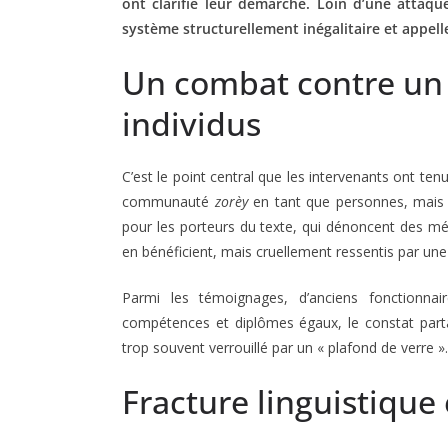
ont clarifié leur démarche. Loin d’une attaque
système structurellement inégalitaire et appelle
Un combat contre un 
individus
C’est le point central que les intervenants ont te
communauté
zorèy
en tant que personnes, mais 
pour les porteurs du texte, qui dénoncent des mé
en bénéficient, mais cruellement ressentis par une
Parmi les témoignages, d’anciens fonctionnair
compétences et diplômes égaux, le constat parta
trop souvent verrouillé par un « plafond de verre ».
Fracture linguistique 