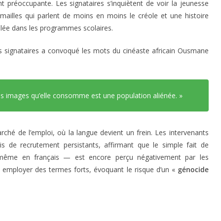
t préoccupante. Les signataires s’inquiètent de voir la jeunesse
mailles qui parlent de moins en moins le créole et une histoire
lée dans les programmes scolaires.
 des signataires a convoqué les mots du cinéaste africain Ousmane
les images qu’elle consomme est une population aliénée. »
rché de l’emploi, où la langue devient un frein. Les intervenants
 de recrutement persistants, affirmant que le simple fait de
même en français — est encore perçu négativement par les
 à employer des termes forts, évoquant le risque d’un «
génocide