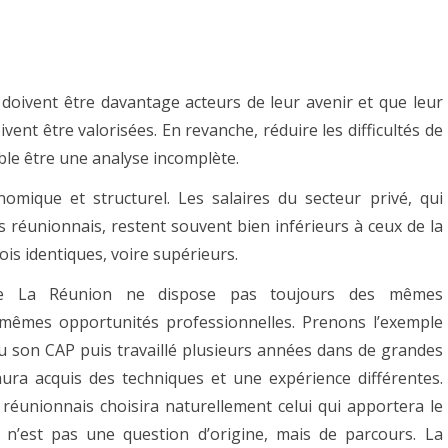
 doivent être davantage acteurs de leur avenir et que leur
ivent être valorisées. En revanche, réduire les difficultés de
mble être une analyse incomplète.
nomique et structurel. Les salaires du secteur privé, qui
s réunionnais, restent souvent bien inférieurs à ceux de la
ois identiques, voire supérieurs.
que La Réunion ne dispose pas toujours des mêmes
 mêmes opportunités professionnelles. Prenons l’exemple
u son CAP puis travaillé plusieurs années dans de grandes
ura acquis des techniques et une expérience différentes.
réunionnais choisira naturellement celui qui apportera le
 n’est pas une question d’origine, mais de parcours. La