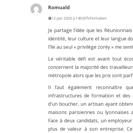
Romuald
12 juin 2026 à 14h36
Permalien
Je partage l’idée que les Réunionnais
identité, leur culture et leur langue do
l’île au seul « privilège zorèy » me se
Le véritable défi est avant tout éco
concernent la majorité des travailleur
métropole alors que les prix sont parf
Il faut également reconnaître 
infrastructures de formation et des
d’un boucher, un artisan ayant obten
maisons parisiennes ou lyonnaises a
Face à deux candidats, un employeur 
plus de valeur à son entreprise. Ce