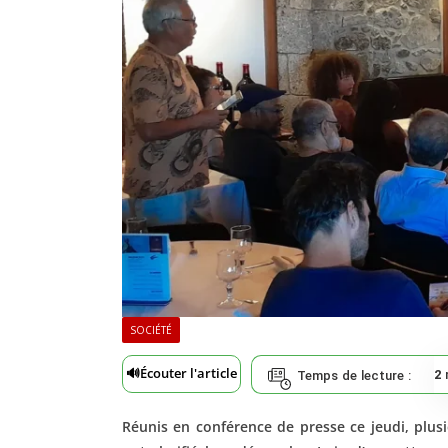
SOCIÉTÉ
🔊
Écouter l'article
2
Temps de lecture :
Réunis en conférence de presse ce jeudi, plus