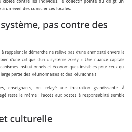
 ciblée contre les individus, le collectif pointe du doigt un
 à un éveil des consciences locales.
système, pas contre des
nu à rappeler : la démarche ne relève pas d’une animosité envers la
bien d’une critique d’un « système zorèy ». Une nuance capitale
canismes institutionnels et économiques invisibles pour ceux qui
 large partie des Réunionnaises et des Réunionnais.
es, enseignants, ont relayé une frustration grandissante. À
gé reste le même : l’accès aux postes à responsabilité semble
et culturelle