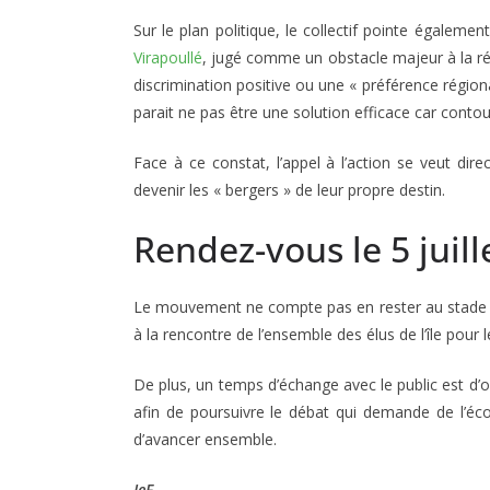
Sur le plan politique, le collectif pointe également
Virapoullé
, jugé comme un obstacle majeur à la réap
discrimination positive ou une « préférence région
parait ne pas être une solution efficace car contou
Face à ce constat, l’appel à l’action se veut dir
devenir les « bergers » de leur propre destin.
Rendez-vous le 5 juill
Le mouvement ne compte pas en rester au stade du 
à la rencontre de l’ensemble des élus de l’île pour 
De plus, un temps d’échange avec le public est d
afin de poursuivre le débat qui demande de l’éc
d’avancer ensemble.
JeF