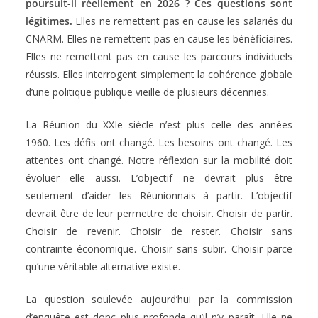
poursuit-il réellement en 2026 ? Ces questions sont
légitimes.
Elles ne remettent pas en cause les salariés du
CNARM. Elles ne remettent pas en cause les bénéficiaires.
Elles ne remettent pas en cause les parcours individuels
réussis. Elles interrogent simplement la cohérence globale
d’une politique publique vieille de plusieurs décennies.
La Réunion du XXIe siècle n’est plus celle des années
1960. Les défis ont changé. Les besoins ont changé. Les
attentes ont changé. Notre réflexion sur la mobilité doit
évoluer elle aussi. L’objectif ne devrait plus être
seulement d’aider les Réunionnais à partir. L’objectif
devrait être de leur permettre de choisir. Choisir de partir.
Choisir de revenir. Choisir de rester. Choisir sans
contrainte économique. Choisir sans subir. Choisir parce
qu’une véritable alternative existe.
La question soulevée aujourd’hui par la commission
d’enquête est donc plus profonde qu’il n’y paraît. Elle ne