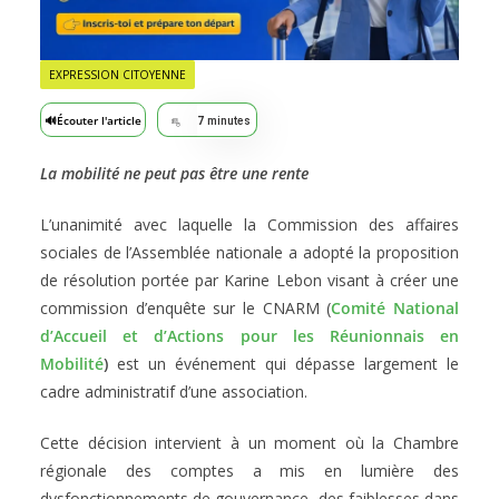
EXPRESSION CITOYENNE
🔊
Écouter l'article
7
minutes
La mobilité ne peut pas être une rente
L’unanimité avec laquelle la Commission des affaires
sociales de l’Assemblée nationale a adopté la proposition
de résolution portée par Karine Lebon visant à créer une
commission d’enquête sur le CNARM (
Comité National
d’Accueil et d’Actions pour les Réunionnais en
Mobilité
)
est un événement qui dépasse largement le
cadre administratif d’une association.
Cette décision intervient à un moment où la Chambre
régionale des comptes a mis en lumière des
dysfonctionnements de gouvernance, des faiblesses dans