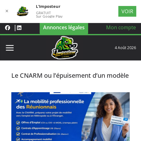
L'Imposteur
✕
VOIR
GRATUIT
Sur Google Play
Annonces légales
Mon compte
4 Août 2026
Le CNARM ou l’épuisement d’un modèle