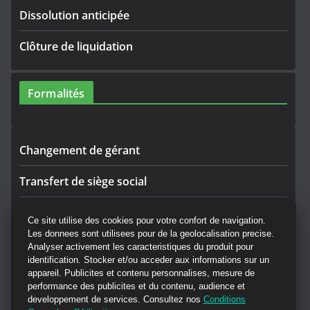
Dissolution anticipée
Clôture de liquidation
Formalités
Changement de gérant
Transfert de siège social
Rectificatif
Ce site utilise des cookies pour votre confort de navigation.
Les donnees sont utilisees pour de la geolocalisation precise.
Convocation AG
Analyser activement les caracteristiques du produit pour
identification. Stocker et/ou acceder aux informations sur un
CGV Annonces Légales
appareil. Publicites et contenu personnalises, mesure de
performance des publicites et du contenu, audience et
developpement de services. Consultez nos
Conditions
Mandataire de