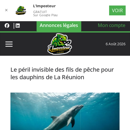
L'Imposteur
✕
VOIR
GRATUIT
Sur Google Play
Annonces légales
Mon compte
6 Août 2026
Le péril invisible des fils de pêche pour
les dauphins de La Réunion