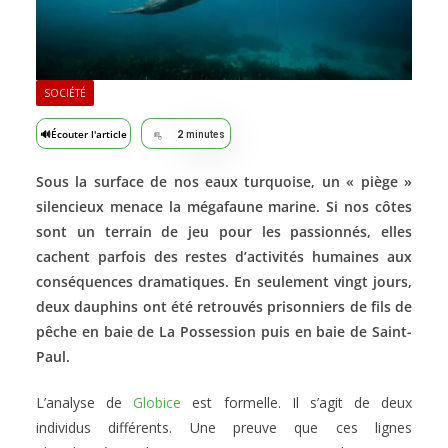
SOCIÉTÉ
🔊
Écouter l'article
2
minutes
Sous la surface de nos eaux turquoise, un « piège »
silencieux menace la mégafaune marine. Si nos côtes
sont un terrain de jeu pour les passionnés, elles
cachent parfois des restes d’activités humaines aux
conséquences dramatiques. En seulement vingt jours,
deux dauphins ont été retrouvés prisonniers de fils de
pêche en baie de La Possession puis en baie de Saint-
Paul.
L’analyse de
Globice
est formelle. Il s’agit de deux
individus différents. Une preuve que ces lignes