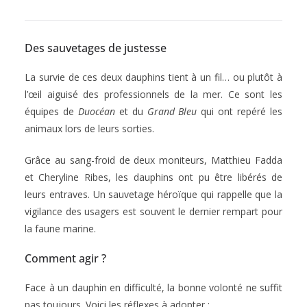
Des sauvetages de justesse
La survie de ces deux dauphins tient à un fil… ou plutôt à
l’œil aiguisé des professionnels de la mer. Ce sont les
équipes de
Duocéan
et du
Grand Bleu
qui ont repéré les
animaux lors de leurs sorties.
Grâce au sang-froid de deux moniteurs, Matthieu Fadda
et Cheryline Ribes, les dauphins ont pu être libérés de
leurs entraves. Un sauvetage héroïque qui rappelle que la
vigilance des usagers est souvent le dernier rempart pour
la faune marine.
Comment agir ?
Face à un dauphin en difficulté, la bonne volonté ne suffit
pas toujours. Voici les réflexes à adopter :