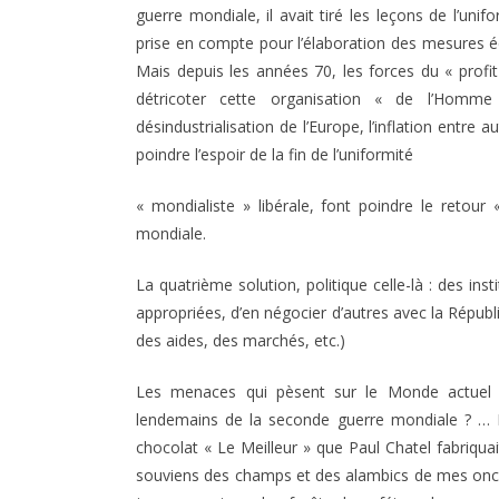
guerre mondiale, il avait tiré les leçons de l’uni
prise en compte pour l’élaboration des mesures é
Mais depuis les années 70, les forces du « prof
détricoter cette organisation « de l’Homme
désindustrialisation de l’Europe, l’inflation entre
poindre l’espoir de la fin de l’uniformité
« mondialiste » libérale, font poindre le reto
mondiale.
La quatrième solution, politique celle-là : des in
appropriées, d’en négocier d’autres avec la Républ
des aides, des marchés, etc.)
Les menaces qui pèsent sur le Monde actuel v
lendemains de la seconde guerre mondiale ? … L
chocolat « Le Meilleur » que Paul Chatel fabriqua
souviens des champs et des alambics de mes oncles