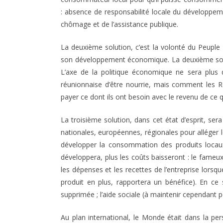
: absence de responsabilité locale du développeme
chômage et de l’assistance publique.
La deuxième solution, c’est la volonté du Peuple R
son développement économique. La deuxième solutio
L’axe de la politique économique ne sera plus
réunionnaise d’être nourrie, mais comment les Ré
payer ce dont ils ont besoin avec le revenu de ce qu
La troisième solution, dans cet état d’esprit, sera
nationales, européennes, régionales pour alléger l
développer la consommation des produits locaux 
développera, plus les coûts baisseront : le fameux 
les dépenses et les recettes de l’entreprise lorsqu
produit en plus, rapportera un bénéfice). En ce
supprimée ; l’aide sociale (à maintenir cependant
Au plan international, le Monde était dans la p