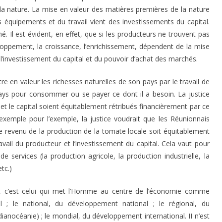
la nature. La mise en valeur des matières premières de la nature
équipements et du travail vient des investissements du capital.
é. Il est évident, en effet, que si les producteurs ne trouvent pas
veloppement, la croissance, l’enrichissement, dépendent de la mise
 l’investissement du capital et du pouvoir d’achat des marchés.
e en valeur les richesses naturelles de son pays par le travail de
 pays pour consommer ou se payer ce dont il a besoin. La justice
 et le capital soient équitablement rétribués financièrement par ce
exemple pour l’exemple, la justice voudrait que les Réunionnais
 revenu de la production de la tomate locale soit équitablement
ravail du producteur et l’investissement du capital. Cela vaut pour
services (la production agricole, la production industrielle, la
tc.)
e, c’est celui qui met l’Homme au centre de l’économie comme
l ; le national, du développement national ; le régional, du
anocéanie) ; le mondial, du développement international. II n’est