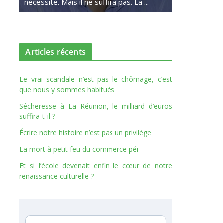
nécessité. Mais il ne suffira pas. La ...
Articles récents
Le vrai scandale n’est pas le chômage, c’est
que nous y sommes habitués
Sécheresse à La Réunion, le milliard d’euros
suffira-t-il ?
Écrire notre histoire n’est pas un privilège
La mort à petit feu du commerce péi
Et si l’école devenait enfin le cœur de notre
renaissance culturelle ?