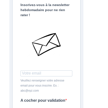
Inscrivez-vous à la newsletter
hebdomadaire pour ne rien
rater !
Veuillez renseigner votre adresse
email pour vous inscrire. Ex. :
abc@xyz.com
A cocher pour validation