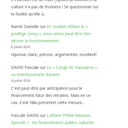
culture n'a pas de frontiere ! Se questionner sur
la facilite qu'elle a…
Barret Danielle
sur
En voulant réfuter le «
privilège zorey », vous venez peut-être d’en
décrire le fonctionnement
8 juillet 2026
réponse claire, précise, argumentée: excellent!
DAVID Pascale
sur
Le « Congé de Naissance »,
un investissement d’avenir
4 juillet 2026
C'est peut-être par anticipation pour le
financement futur des retraites. Mais en ce
cas, il eût fallu présenter cette mesure…
Pascale DAVID
sur
L’affaire PRMA Réunion,
Épisode 1 : les financements publics culturels