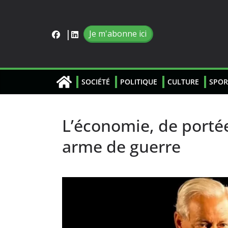
Je m'abonne ici
SOCIÉTÉ
POLITIQUE
CULTURE
SPOR
L’économie, de portée
arme de guerre