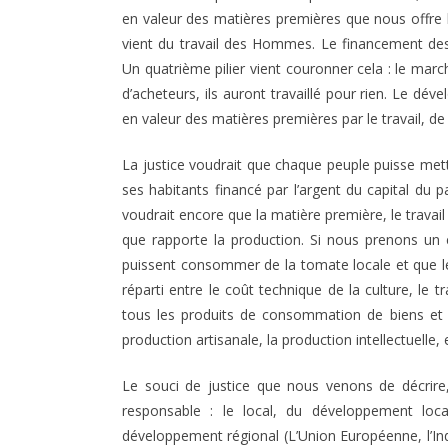
en valeur des matières premières que nous offre 
vient du travail des Hommes. Le financement des 
Un quatrième pilier vient couronner cela : le march
d’acheteurs, ils auront travaillé pour rien. Le dé
en valeur des matières premières par le travail, de
La justice voudrait que chaque peuple puisse mettr
ses habitants financé par l’argent du capital du
voudrait encore que la matière première, le travail
que rapporte la production. Si nous prenons un 
puissent consommer de la tomate locale et que le
réparti entre le coût technique de la culture, le t
tous les produits de consommation de biens et de 
production artisanale, la production intellectuelle, e
Le souci de justice que nous venons de décrir
responsable : le local, du développement loca
développement régional (L’Union Européenne, l’Indi