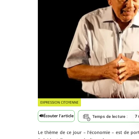
EXPRESSION CITOYENNE
🔊
Écouter l'article
7
Temps de lecture :
Le thème de ce jour – l’économie – est de por