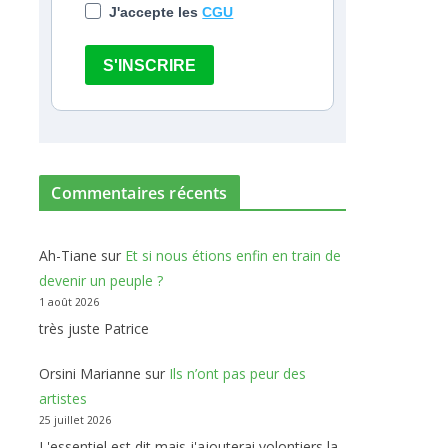
J'accepte les
CGU
S'INSCRIRE
Commentaires récents
Ah-Tiane
sur
Et si nous étions enfin en train de
devenir un peuple ?
1 août 2026
très juste Patrice
Orsini Marianne
sur
Ils n’ont pas peur des
artistes
25 juillet 2026
L'essentiel est dit mais j'ajouterai volontiers la