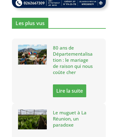
Les plus vus
80 ans de
Départementalisa
tion : le mariage
de raison qui nous
coûte cher
Lire la suite
Le muguet à La
Réunion, un
paradoxe