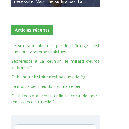
nécessité. Mais il ne suffira pas. La ...
Articles récents
Le vrai scandale n’est pas le chômage, c’est
que nous y sommes habitués
Sécheresse à La Réunion, le milliard d’euros
suffira-t-il ?
Écrire notre histoire n’est pas un privilège
La mort à petit feu du commerce péi
Et si l’école devenait enfin le cœur de notre
renaissance culturelle ?