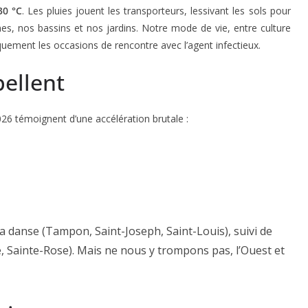
30 °C
. Les pluies jouent les transporteurs, lessivant les sols pour
es, nos bassins et nos jardins. Notre mode de vie, entre culture
niquement les occasions de rencontre avec l’agent infectieux.
pellent
26 témoignent d’une accélération brutale :
a danse (Tampon, Saint-Joseph, Saint-Louis), suivi de
é, Sainte-Rose). Mais ne nous y trompons pas, l’Ouest et