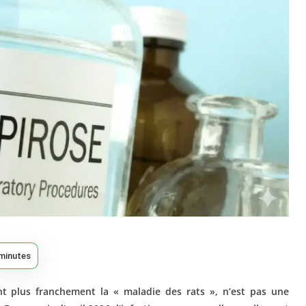
minutes
nt plus franchement la « maladie des rats », n’est pas une