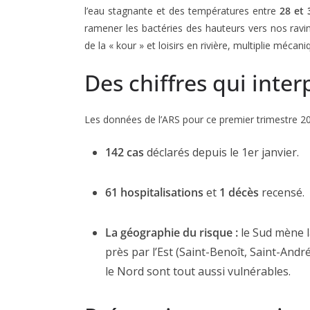
l’eau stagnante et des températures entre
28 et 
ramener les bactéries des hauteurs vers nos ravin
de la « kour » et loisirs en rivière, multiplie méca
Des chiffres qui inter
Les données de l’ARS pour ce premier trimestre 20
142 cas
déclarés depuis le 1er janvier.
61 hospitalisations
et
1 décès
recensé.
La géographie du risque :
le Sud mène l
près par l’Est (Saint-Benoît, Saint-Andr
le Nord sont tout aussi vulnérables.