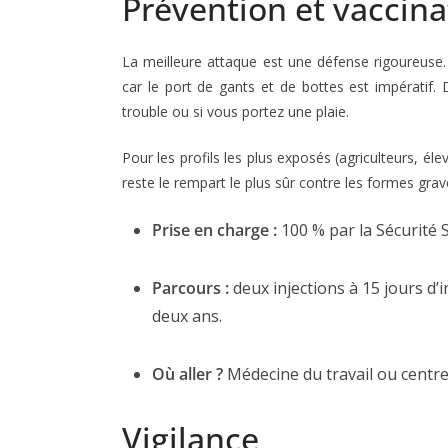
Prévention et vaccina
La meilleure attaque est une défense rigoureuse. 
car le port de gants et de bottes est impératif.
trouble ou si vous portez une plaie.
Pour les profils les plus exposés (agriculteurs, él
reste le rempart le plus sûr contre les formes grav
Prise en charge :
100 % par la Sécurité S
Parcours :
deux injections à 15 jours d’i
deux ans.
Où aller ?
Médecine du travail ou centre
Vigilance