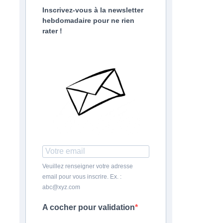
Inscrivez-vous à la newsletter
hebdomadaire pour ne rien
rater !
Veuillez renseigner votre adresse
email pour vous inscrire. Ex. :
abc@xyz.com
A cocher pour validation