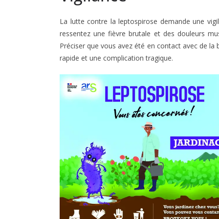
La lutte contre la leptospirose demande une vigi
ressentez une fièvre brutale et des douleurs mus
Préciser que vous avez été en contact avec de la b
rapide et une complication tragique.