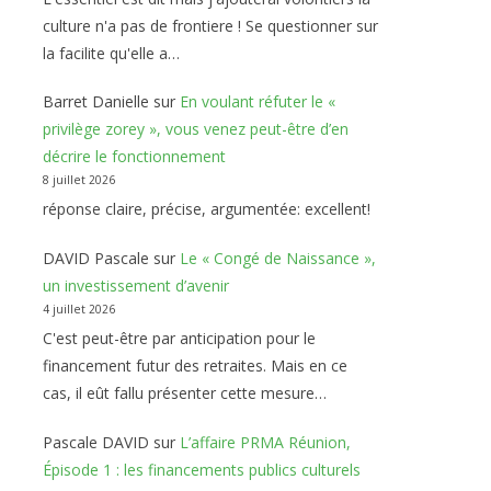
culture n'a pas de frontiere ! Se questionner sur
la facilite qu'elle a…
Barret Danielle
sur
En voulant réfuter le «
privilège zorey », vous venez peut-être d’en
décrire le fonctionnement
8 juillet 2026
réponse claire, précise, argumentée: excellent!
DAVID Pascale
sur
Le « Congé de Naissance »,
un investissement d’avenir
4 juillet 2026
C'est peut-être par anticipation pour le
financement futur des retraites. Mais en ce
cas, il eût fallu présenter cette mesure…
Pascale DAVID
sur
L’affaire PRMA Réunion,
Épisode 1 : les financements publics culturels