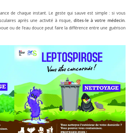
lance de chaque instant. Le geste qui sauve est simple : si vous
culaires après une activité à risque,
dites-le à votre médecin
.
oue ou de l’eau douce peut faire la différence entre une guérison