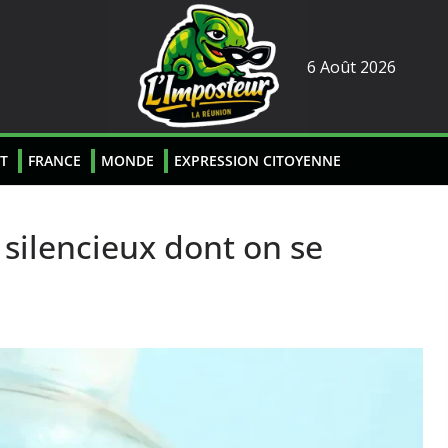
6 Août 2026
T
FRANCE
MONDE
EXPRESSION CITOYENNE
 silencieux dont on se