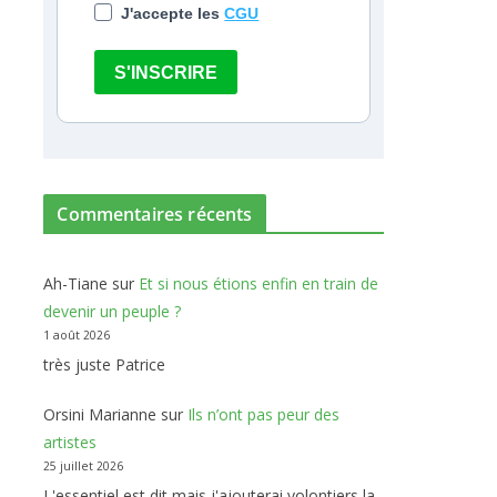
J'accepte les
CGU
S'INSCRIRE
Commentaires récents
Ah-Tiane
sur
Et si nous étions enfin en train de
devenir un peuple ?
1 août 2026
très juste Patrice
Orsini Marianne
sur
Ils n’ont pas peur des
artistes
25 juillet 2026
L'essentiel est dit mais j'ajouterai volontiers la