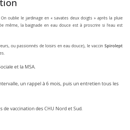
tion
On oublie le jardinage en « savates deux doigts » après la pluie
 De même, la baignade en eau douce est à proscrire si l’eau est
eveurs, ou passionnés de loisirs en eau douce), le vaccin
Spirolept
es.
ociale et la MSA.
ntervalle, un rappel à 6 mois, puis un entretien tous les
s de vaccination des CHU Nord et Sud.