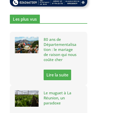
Les plus vus
80 ans de
Départementalisa
tion : le mariage
de raison qui nous
coûte cher
Lire la suite
Le muguet à La
Réunion, un
paradoxe