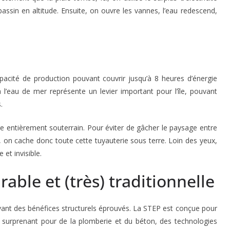
ssin en altitude. Ensuite, on ouvre les vannes, l’eau redescend,
cité de production pouvant couvrir jusqu’à 8 heures d’énergie
 l’eau de mer représente un levier important pour l’île, pouvant
.
e entièrement souterrain. Pour éviter de gâcher le paysage entre
, on cache donc toute cette tuyauterie sous terre. Loin des yeux,
et invisible.
able et (très) traditionnelle
vant des bénéfices structurels éprouvés. La STEP est conçue pour
re surprenant pour de la plomberie et du béton, des technologies