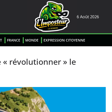
6 Août 2026
T
FRANCE
MONDE
EXPRESSION CITOYENNE
« révolutionner » le