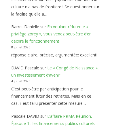
culture n'a pas de frontiere ! Se questionner sur
la facilite qu'elle a…
Barret Danielle
sur
En voulant réfuter le «
privilège zorey », vous venez peut-être d’en
décrire le fonctionnement
8 juillet 2026
réponse claire, précise, argumentée: excellent!
DAVID Pascale
sur
Le « Congé de Naissance »,
un investissement d’avenir
4 juillet 2026
C'est peut-être par anticipation pour le
financement futur des retraites. Mais en ce
cas, il eût fallu présenter cette mesure…
Pascale DAVID
sur
L’affaire PRMA Réunion,
Épisode 1 : les financements publics culturels