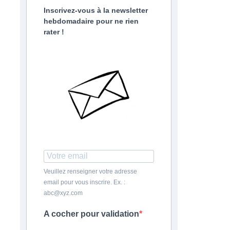
Inscrivez-vous à la newsletter
hebdomadaire pour ne rien
rater !
Veuillez renseigner votre adresse
email pour vous inscrire. Ex. :
abc@xyz.com
A cocher pour validation