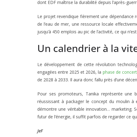
dont EDF maîtrise la durabilité depuis l’après-guerr
Le projet revendique fièrement une dépendance ré
de l’eau de mer, une ressource locale effectivemen
jusqu’à 450 emplois au pic de l’activité, ce qui n’e
Un calendrier à la vi
Le développement de cette révolution technolog
engagées entre 2025 et 2026, la
phase de concert
de 2028 à 2033. Il aura donc fallu près d’une déce
Pour ses promoteurs, Tanika représente une bri
réussissant à packager le concept du moulin à e
démontre une véritable innovation… marketing. So
futur de l’énergie, il suffit parfois de regarder ce qu
JeF