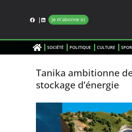
Je m'abonne ici
SOCIÉTÉ
POLITIQUE
CULTURE
SPOR
Tanika ambitionne de 
stockage d’énergie