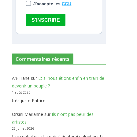
J'accepte les
CGU
S'INSCRIRE
Commentaires récents
Ah-Tiane
sur
Et si nous étions enfin en train de
devenir un peuple ?
1 août 2026
très juste Patrice
Orsini Marianne
sur
Ils n’ont pas peur des
artistes
25 juillet 2026
L'essentiel est dit mais j'ajouterai volontiers la