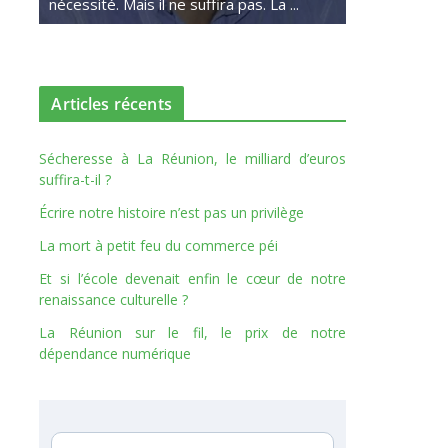
nécessité. Mais il ne suffira pas. La ...
Articles récents
Sécheresse à La Réunion, le milliard d’euros
suffira-t-il ?
Écrire notre histoire n’est pas un privilège
La mort à petit feu du commerce péi
Et si l’école devenait enfin le cœur de notre
renaissance culturelle ?
La Réunion sur le fil, le prix de notre
dépendance numérique