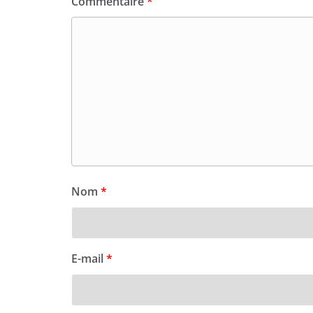
Commentaire
*
Nom
*
E-mail
*