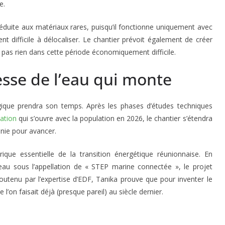
e.
duite aux matériaux rares, puisqu’il fonctionne uniquement avec
t difficile à délocaliser. Le chantier prévoit également de créer
st pas rien dans cette période économiquement difficile.
tesse de l’eau qui monte
ique prendra son temps. Après les phases d’études techniques
ation
qui s’ouvre avec la population en 2026, le chantier s’étendra
nnie pour avancer.
que essentielle de la transition énergétique réunionnaise. En
au sous l’appellation de « STEP marine connectée », le projet
utenu par l’expertise d’EDF, Tanika prouve que pour inventer le
e l’on faisait déjà (presque pareil) au siècle dernier.