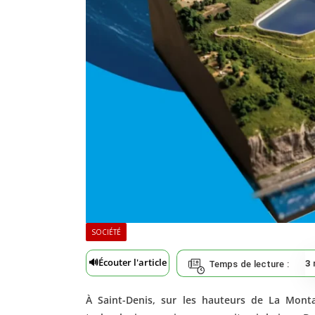
SOCIÉTÉ
🔊
Écouter l'article
3
Temps de lecture :
À Saint-Denis, sur les hauteurs de La Mon