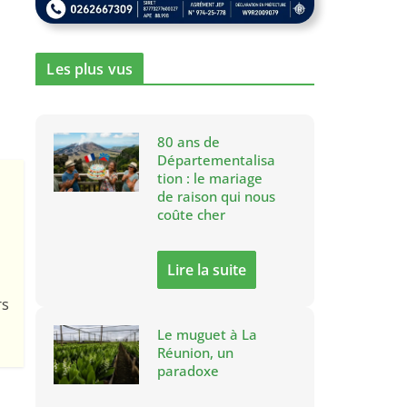
Les plus vus
80 ans de
Départementalisa
tion : le mariage
de raison qui nous
coûte cher
Lire la suite
rs
Le muguet à La
Réunion, un
paradoxe