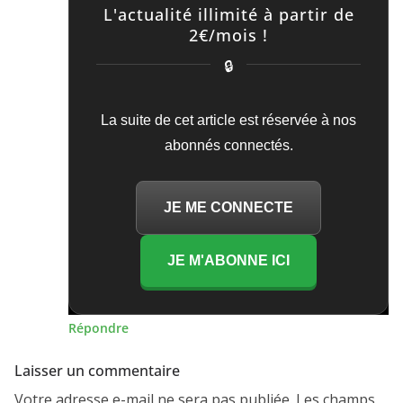
L'actualité illimité à partir de
2€/mois !
🔒
La suite de cet article est réservée à nos
abonnés connectés.
JE ME CONNECTE
JE M'ABONNE ICI
Répondre
Laisser un commentaire
Votre adresse e-mail ne sera pas publiée.
Les champs