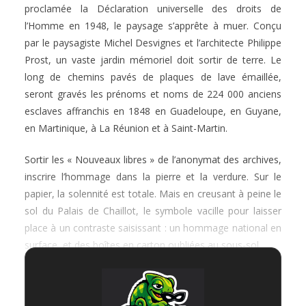
proclamée la Déclaration universelle des droits de
l’Homme en 1948, le paysage s’apprête à muer. Conçu
par le paysagiste Michel Desvignes et l’architecte Philippe
Prost, un vaste jardin mémoriel doit sortir de terre. Le
long de chemins pavés de plaques de lave émaillée,
seront gravés les prénoms et noms de 224 000 anciens
esclaves affranchis en 1848 en Guadeloupe, en Guyane,
en Martinique, à La Réunion et à Saint-Martin.
Sortir les « Nouveaux libres » de l’anonymat des archives,
inscrire l’hommage dans la pierre et la verdure. Sur le
papier, la solennité est totale. Mais en creusant à peine le
sol du Palais de Chaillot, le symbole vacille pour laisser
place à un contraste saisissant : un hommage national en
surface, et des boîtes en carton oubliées au sous-sol.