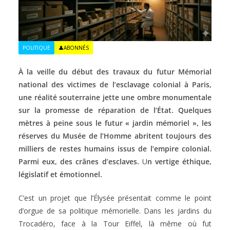
POLITIQUE
👤ABONNÉS
À la veille du début des travaux du futur Mémorial
national des victimes de l’esclavage colonial à Paris,
une réalité souterraine jette une ombre monumentale
sur la promesse de réparation de l’État. Quelques
mètres à peine sous le futur « jardin mémoriel », les
réserves du Musée de l’Homme abritent toujours des
milliers de restes humains issus de l’empire colonial.
Parmi eux, des crânes d’esclaves.
U
n vertige éthique,
législatif et émotionnel.
C’est un projet que l’Élysée présentait comme le point
d’orgue de sa politique mémorielle. Dans les jardins du
Trocadéro, face à la Tour Eiffel, là même où fut