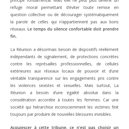
principe fondamental. Mais elle ne peut plus devenir un
refuge moral permettant d’éviter toute remise en
question collective ou de décourager systématiquement
la parole de celles qui n’appartiennent pas aux bons
réseaux.
Le temps du silence confortable doit prendre
fin.
La Réunion a désormais besoin de dispositifs réellement
indépendants de signalement, de protections concrètes
contre les représailles professionnelles, de cellules
extérieures aux réseaux locaux de pouvoir et d’une
véritable transparence sur les engagements pris contre
les violences sexistes et sexuelles. Mais surtout, La
Réunion a besoin d’une égalité absolue dans la
considération accordée à toutes les femmes. Car une
société qui hiérarchise inconsciemment les victimes finit
toujours par produire de nouvelles blessures invisibles.
Acquiescer à cette tribune, ce n’est pas choisir un