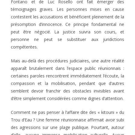
Fontano et de Luc Rosello ont fait émerger des
témoignages graves. Les personnes mises en cause
contestent les accusations et bénéficient pleinement de la
présomption d’innocence. Ce principe fondamental ne
peut être négocié. La justice suivra son cours, et
personne ne peut se substituer aux juridictions
compétentes.
Mais au-delà des procédures judiciaires, une autre réalité
apparaît brutalement dans l’espace public réunionnais :
certaines paroles rencontrent immédiatement l’écoute, la
compassion et la mobilisation, pendant que d’autres
semblent devoir franchir des obstacles invisibles avant
d’être simplement considérées comme dignes d’attention.
Comment ne pas penser à l’affaire dite des « kitouni » du
Trou d’Eau ? Une femme réunionnaise affirmait avoir subi
des agressions sur une plage publique. Pourtant, autour
d’elle, aucune immense mobilisation culturelle. Aucun