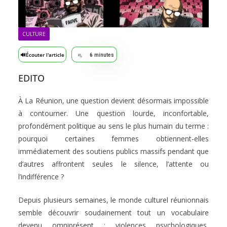
CULTURE
🔊
Écouter l'article
6
minutes
EDITO
À La Réunion, une question devient désormais impossible
à contourner. Une question lourde, inconfortable,
profondément politique au sens le plus humain du terme :
pourquoi certaines femmes obtiennent-elles
immédiatement des soutiens publics massifs pendant que
d’autres affrontent seules le silence, l’attente ou
l’indifférence ?
Depuis plusieurs semaines, le monde culturel réunionnais
semble découvrir soudainement tout un vocabulaire
devenu omniprésent : violences psychologiques,