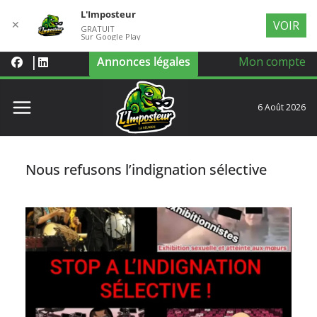
L'Imposteur
✕
VOIR
GRATUIT
Sur Google Play
Annonces légales
Mon compte
6 Août 2026
Nous refusons l’indignation sélective