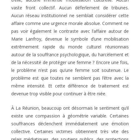
vaste front collectif. Aucun déferlement de tribunes.
Aucun réseau institutionnel ne semblait considérer cette
affaire comme une urgence morale absolue. Comment ne
pas voir également le contraste avec l’affaire autour de
Marie Lanfroy, devenue le symbole d’une mobilisation
extrêmement rapide du monde culturel réunionnais
autour de la souffrance psychologique, du harcèlement et
de la nécessité de protéger une femme ? Encore une fois,
le problème n’est pas qu’une femme soit soutenue. Le
problème est que toutes ne semblent pas l’être avec la
même intensité. Et cette différence de traitement est
devenue trop visible pour continuer à être niée.
À La Réunion, beaucoup ont désormais le sentiment qu’il
existe une compassion à géométrie variable. Certaines
souffrances déclenchent immédiatement une émotion
collective. Certaines victimes obtiennent très vite des
relais médiatiques, des soutiens publics, des protections