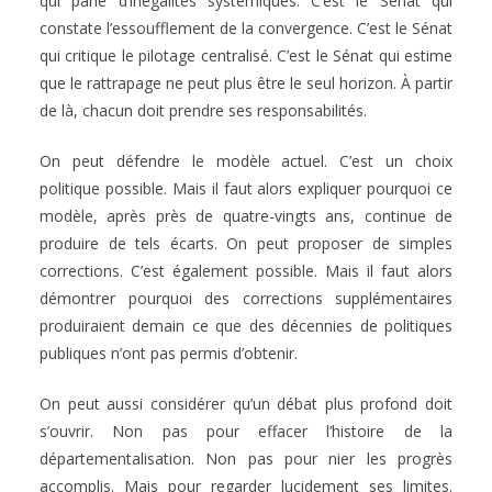
qui parle d’inégalités systémiques. C’est le Sénat qui
constate l’essoufflement de la convergence. C’est le Sénat
qui critique le pilotage centralisé. C’est le Sénat qui estime
que le rattrapage ne peut plus être le seul horizon. À partir
de là, chacun doit prendre ses responsabilités.
On peut défendre le modèle actuel. C’est un choix
politique possible. Mais il faut alors expliquer pourquoi ce
modèle, après près de quatre-vingts ans, continue de
produire de tels écarts. On peut proposer de simples
corrections. C’est également possible. Mais il faut alors
démontrer pourquoi des corrections supplémentaires
produiraient demain ce que des décennies de politiques
publiques n’ont pas permis d’obtenir.
On peut aussi considérer qu’un débat plus profond doit
s’ouvrir. Non pas pour effacer l’histoire de la
départementalisation. Non pas pour nier les progrès
accomplis. Mais pour regarder lucidement ses limites.