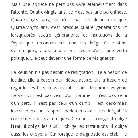
Mais une société ne peut pas vivre éternellement dans
l’attente. Quatre-vingts ans, ce n’est pas une parenthèse.
Quatre-vingts ans, ce n’est pas un délai technique.
Quatre-vingts ans, c’est presque quatre générations. Et
lorsqu’après quatre générations, les institutions de la
République reconnaissent que les inégalités restent
systémiques, alors la patience cesse d’être une vertu
politique. Elle peut devenir une forme de résignation.
La Réunion n’a pas besoin de résignation. Elle a besoin de
lucidité. Elle a besoin d’un débat adulte. Elle a besoin de
regarder les faits, tous les faits, sans détourner les yeux.
Le verdict n’est pas celui d’un homme. Il n’est pas celui
d’un parti. Il n’est pas celui d’un camp. Il est désormais
inscrit dans un rapport parlementaire : les inégalités
outre-mer sont systémiques. Ce constat oblige. Il oblige
l’État. Il oblige les élus. Il oblige les institutions. Il oblige
aussi les citoyens. Car lorsque le diagnostic est établi, le