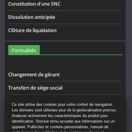
Constitution d'une SNC
Dissolution anticipée
Clôture de liquidation
Formalités
Changement de gérant
Transfert de siège social
Rectificatif
Ce site utilise des cookies pour votre confort de navigation.
Les donnees sont utilisees pour de la geolocalisation precise.
Convocation AG
Analyser activement les caracteristiques du produit pour
identification. Stocker et/ou acceder aux informations sur un
CGV Annonces Légales
appareil. Publicites et contenu personnalises, mesure de