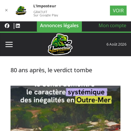
L'Imposteur
✕
VOIR
GRATUIT
Sur Google Play
Annonces légales
Mon compte
6 Août 2026
80 ans après, le verdict tombe