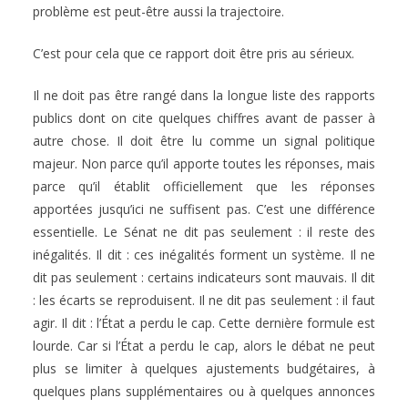
problème est peut-être aussi la trajectoire.
C’est pour cela que ce rapport doit être pris au sérieux.
Il ne doit pas être rangé dans la longue liste des rapports
publics dont on cite quelques chiffres avant de passer à
autre chose. Il doit être lu comme un signal politique
majeur. Non parce qu’il apporte toutes les réponses, mais
parce qu’il établit officiellement que les réponses
apportées jusqu’ici ne suffisent pas. C’est une différence
essentielle. Le Sénat ne dit pas seulement : il reste des
inégalités. Il dit : ces inégalités forment un système. Il ne
dit pas seulement : certains indicateurs sont mauvais. Il dit
: les écarts se reproduisent. Il ne dit pas seulement : il faut
agir. Il dit : l’État a perdu le cap. Cette dernière formule est
lourde. Car si l’État a perdu le cap, alors le débat ne peut
plus se limiter à quelques ajustements budgétaires, à
quelques plans supplémentaires ou à quelques annonces