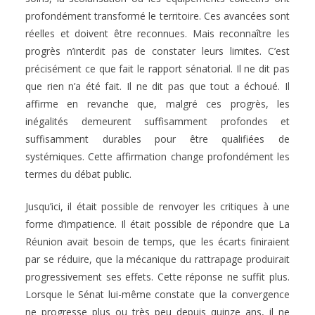
profondément transformé le territoire. Ces avancées sont
réelles et doivent être reconnues. Mais reconnaître les
progrès n’interdit pas de constater leurs limites. C’est
précisément ce que fait le rapport sénatorial. Il ne dit pas
que rien n’a été fait. Il ne dit pas que tout a échoué. Il
affirme en revanche que, malgré ces progrès, les
inégalités demeurent suffisamment profondes et
suffisamment durables pour être qualifiées de
systémiques. Cette affirmation change profondément les
termes du débat public.
Jusqu’ici, il était possible de renvoyer les critiques à une
forme d’impatience. Il était possible de répondre que La
Réunion avait besoin de temps, que les écarts finiraient
par se réduire, que la mécanique du rattrapage produirait
progressivement ses effets. Cette réponse ne suffit plus.
Lorsque le Sénat lui-même constate que la convergence
ne progresse plus ou très peu depuis quinze ans, il ne