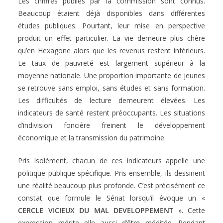
Les chiffres publiés par la commission sont connus.
Beaucoup étaient déjà disponibles dans différentes
études publiques. Pourtant, leur mise en perspective
produit un effet particulier. La vie demeure plus chère
qu’en Hexagone alors que les revenus restent inférieurs.
Le taux de pauvreté est largement supérieur à la
moyenne nationale. Une proportion importante de jeunes
se retrouve sans emploi, sans études et sans formation.
Les difficultés de lecture demeurent élevées. Les
indicateurs de santé restent préoccupants. Les situations
d’indivision foncière freinent le développement
économique et la transmission du patrimoine.
Pris isolément, chacun de ces indicateurs appelle une
politique publique spécifique. Pris ensemble, ils dessinent
une réalité beaucoup plus profonde. C’est précisément ce
constat que formule le Sénat lorsqu’il évoque un «
CERCLE VICIEUX DU MAL DEVELOPPEMENT
». Cette
expression mérite elle aussi d’être méditée. Pendant