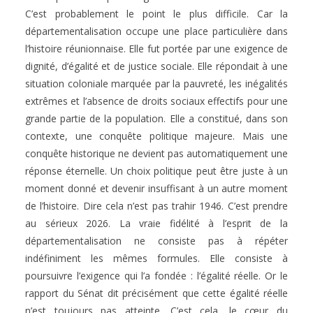
C’est probablement le point le plus difficile. Car la
départementalisation occupe une place particulière dans
l’histoire réunionnaise. Elle fut portée par une exigence de
dignité, d’égalité et de justice sociale. Elle répondait à une
situation coloniale marquée par la pauvreté, les inégalités
extrêmes et l’absence de droits sociaux effectifs pour une
grande partie de la population. Elle a constitué, dans son
contexte, une conquête politique majeure. Mais une
conquête historique ne devient pas automatiquement une
réponse éternelle. Un choix politique peut être juste à un
moment donné et devenir insuffisant à un autre moment
de l’histoire. Dire cela n’est pas trahir 1946. C’est prendre
au sérieux 2026. La vraie fidélité à l’esprit de la
départementalisation ne consiste pas à répéter
indéfiniment les mêmes formules. Elle consiste à
poursuivre l’exigence qui l’a fondée : l’égalité réelle. Or le
rapport du Sénat dit précisément que cette égalité réelle
n’est toujours pas atteinte. C’est cela, le cœur du