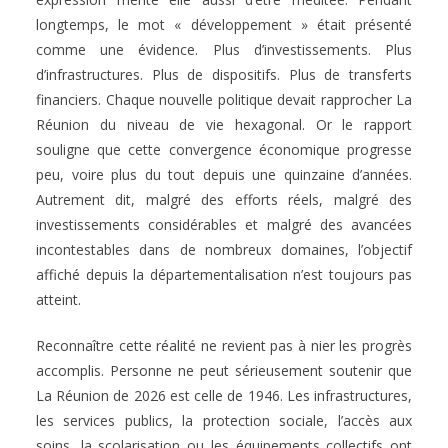
longtemps, le mot « développement » était présenté
comme une évidence. Plus d’investissements. Plus
d’infrastructures. Plus de dispositifs. Plus de transferts
financiers. Chaque nouvelle politique devait rapprocher La
Réunion du niveau de vie hexagonal. Or le rapport
souligne que cette convergence économique progresse
peu, voire plus du tout depuis une quinzaine d’années.
Autrement dit, malgré des efforts réels, malgré des
investissements considérables et malgré des avancées
incontestables dans de nombreux domaines, l’objectif
affiché depuis la départementalisation n’est toujours pas
atteint.
Reconnaître cette réalité ne revient pas à nier les progrès
accomplis. Personne ne peut sérieusement soutenir que
La Réunion de 2026 est celle de 1946. Les infrastructures,
les services publics, la protection sociale, l’accès aux
soins, la scolarisation ou les équipements collectifs ont