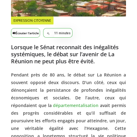
EXPRESSION CITOYENNE
🔊
Écouter l'article
11
minutes
Lorsque le Sénat reconnait des inégalités
systémiques, le débat sur l’avenir de La
Réunion ne peut plus être évité.
Pendant près de 80 ans, le débat sur La Réunion a
souvent opposé deux discours. D’un côté, ceux qui
dénonçaient la persistance de profondes inégalités
économiques et sociales. De l’autre, ceux qui
répondaient que la
départementalisation
avait permis
des progrès considérables et qu’il suffisait de
poursuivre les efforts engagés pour atteindre, un jour,
une véritable égalité avec l’Hexagone. Cette
opposition a longtemps structuré la vie politique