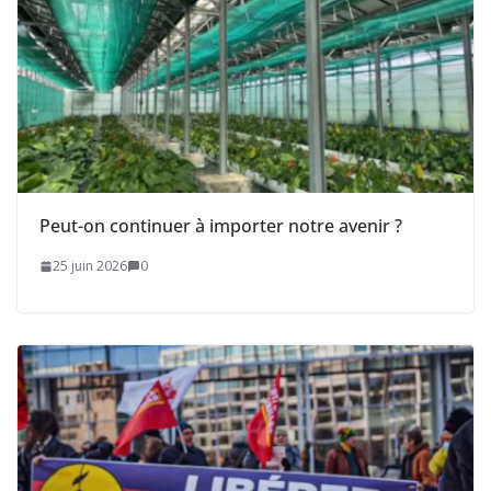
Peut-on continuer à importer notre avenir ?
25 juin 2026
0