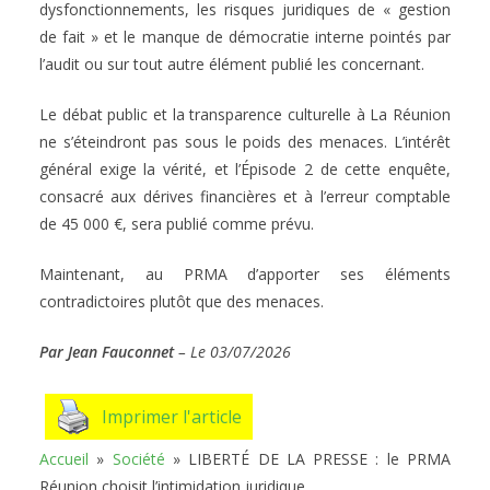
dysfonctionnements, les risques juridiques de « gestion
de fait » et le manque de démocratie interne pointés par
l’audit ou sur tout autre élément publié les concernant.
Le débat public et la transparence culturelle à La Réunion
ne s’éteindront pas sous le poids des menaces. L’intérêt
général exige la vérité, et l’Épisode 2 de cette enquête,
consacré aux dérives financières et à l’erreur comptable
de 45 000 €, sera publié comme prévu.
Maintenant, au PRMA d’apporter ses éléments
contradictoires plutôt que des menaces.
Par Jean Fauconnet
– Le 03/07/2026
Imprimer l'article
Accueil
»
Société
»
LIBERTÉ DE LA PRESSE : le PRMA
Réunion choisit l’intimidation juridique