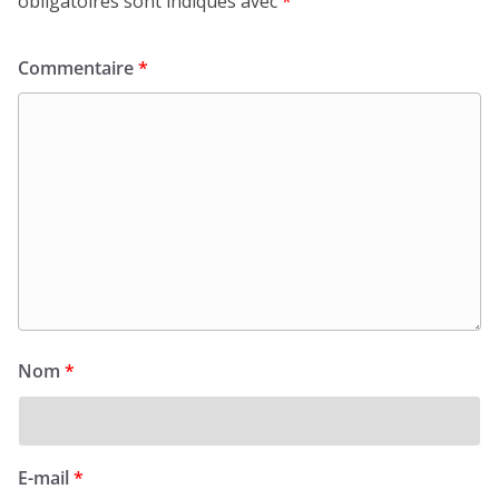
obligatoires sont indiqués avec
*
Commentaire
*
Nom
*
E-mail
*