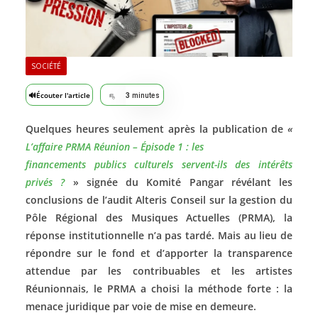
SOCIÉTÉ
🔊
Écouter l'article
3
minutes
Quelques heures seulement après la publication de
«
L’affaire PRMA Réunion – Épisode 1 : les
financements publics culturels servent-ils des intérêts
privés ?
» signée du Komité Pangar révélant les
conclusions de l’audit Alteris Conseil sur la gestion du
Pôle Régional des Musiques Actuelles (PRMA), la
réponse institutionnelle n’a pas tardé. Mais au lieu de
répondre sur le fond et d’apporter la transparence
attendue par les contribuables et les artistes
Réunionnais, le PRMA a choisi la méthode forte : la
menace juridique par voie de mise en demeure.