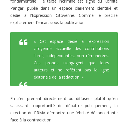
fondamentale : le texte incriminé est signé du Komité
Pangar, publié dans un espace clairement identifié et
dédié à l’Expression Citoyenne. Comme le précise
explicitement l’encart sous la publication :
« Cet espace dédié à l’expression
citoyenne accueille des contributions
libres, indépendantes, non rémunérées.
Ces propos n’engagent que leurs
auteurs et ne reflètent pas la ligne
éditoriale de la rédaction. »
En s’en prenant directement au diffuseur plutôt qu’en
saisissant l’opportunité de débattre publiquement, la
direction du PRMA démontre une fébrilité déconcertante
face à la contradiction.