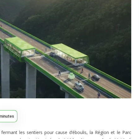
minutes
 fermant les sentiers pour cause d’éboulis, la Région et le Parc