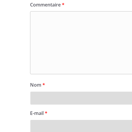
Commentaire
*
Nom
*
E-mail
*