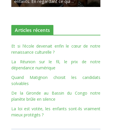
enfants. En regardant ce qui ...
Articles récents
Et si l’école devenait enfin le cœur de notre
renaissance culturelle ?
La Réunion sur le fil, le prix de notre
dépendance numérique
Quand Matignon choisit les candidats
solvables
De la Gironde au Bassin du Congo notre
planète brûle en silence
La loi est votée, les enfants sont-ils vraiment
mieux protégés ?