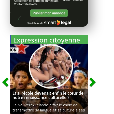
Expression citoyenne
Et si l’école devenait enfin le cœur de
notre renaissance culturelle ?
La Nouvelle-Zélande a fait le choix de
transmettre sa langue et sa culture à ses