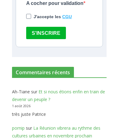
A cocher pour validation
J'accepte les
CGU
S'INSCRIRE
Commentaires récents
Ah-Tiane
sur
Et si nous étions enfin en train de
devenir un peuple ?
1 août 2026
très juste Patrice
pornip
sur
La Réunion vibrera au rythme des
cultures urbaines en novembre prochain