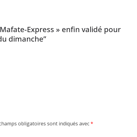
 Mafate-Express » enfin validé pour
 du dimanche
”
champs obligatoires sont indiqués avec
*