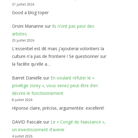
31 juillet 2026
Good a blog toper
Orsini Marianne
sur
Ils n’ont pas peur des
artistes
25 juillet 2026
L'essentiel est dit mais j'ajouterai volontiers la
culture n'a pas de frontiere ! Se questionner sur
la facilite qu'elle a…
Barret Danielle
sur
En voulant réfuter le «
privilège zorey », vous venez peut-être d’en
décrire le fonctionnement
8 juillet 2026
réponse claire, précise, argumentée: excellent!
DAVID Pascale
sur
Le « Congé de Naissance »,
un investissement d’avenir
4 juillet 2026