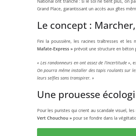
National ont tranché : si le sol ne tient plus, on p
Grand Place, garantissant un accès aux gîtes mêm
Le concept : Marcher,
Fini la poussière, les racines traîtresses et le
Mafate-Express »
prévoit une structure en béton
« Les randonneurs en ont assez de l’incertitude »
, e
On pourra même installer des tapis roulants sur le
leurs selfies sans transpirer. »
Une prouesse écologi
Pour les puristes qui crient au scandale visuel, le
Vert Chouchou »
pour se fondre dans la végétatio