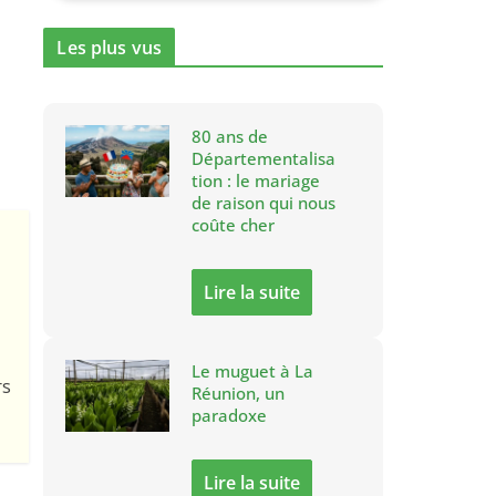
Les plus vus
80 ans de
Départementalisa
tion : le mariage
de raison qui nous
coûte cher
Lire la suite
Le muguet à La
rs
Réunion, un
paradoxe
Lire la suite