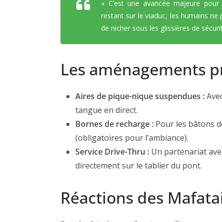
« C’est une avancée majeure pour l
restant sur le viaduc, les humains ne 
de nicher sous les glissières de sécurit
Les aménagements pré
Aires de pique-nique suspendues :
Avec
tangue en direct.
Bornes de recharge :
Pour les bâtons d
(obligatoires pour l’ambiance).
Service Drive-Thru :
Un partenariat avec
directement sur le tablier du pont.
Réactions des Mafatais