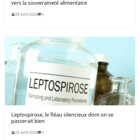
vers la souveraineté alimentaire
28 avril 2026
0
Leptospirose, le fléau silencieux dont on se
passerait bien
22 avril 2026
0