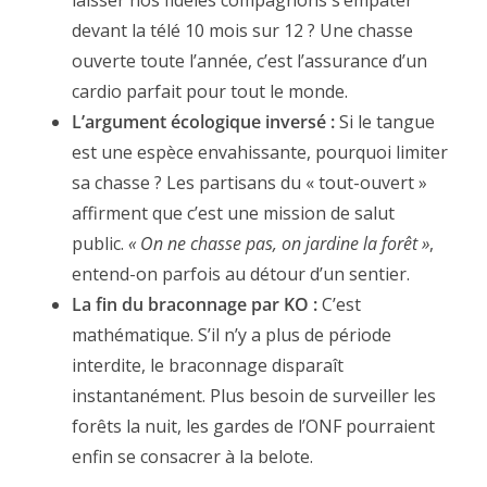
laisser nos fidèles compagnons s’empâter
devant la télé 10 mois sur 12 ? Une chasse
ouverte toute l’année, c’est l’assurance d’un
cardio parfait pour tout le monde.
L’argument écologique inversé :
Si le tangue
est une espèce envahissante, pourquoi limiter
sa chasse ? Les partisans du « tout-ouvert »
affirment que c’est une mission de salut
public.
« On ne chasse pas, on jardine la forêt »
,
entend-on parfois au détour d’un sentier.
La fin du braconnage par KO :
C’est
mathématique. S’il n’y a plus de période
interdite, le braconnage disparaît
instantanément. Plus besoin de surveiller les
forêts la nuit, les gardes de l’ONF pourraient
enfin se consacrer à la belote.