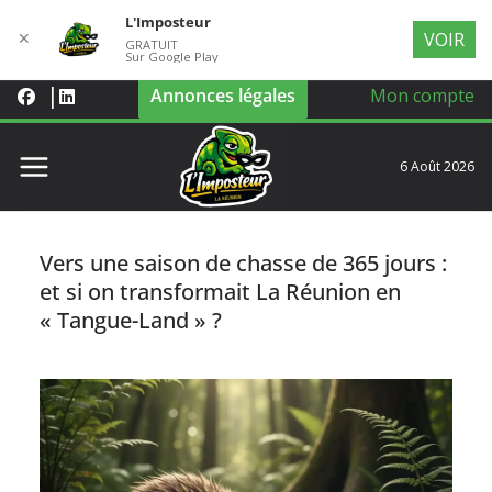
L'Imposteur
✕
VOIR
GRATUIT
Sur Google Play
Annonces légales
Mon compte
6 Août 2026
Vers une saison de chasse de 365 jours :
et si on transformait La Réunion en
« Tangue-Land » ?