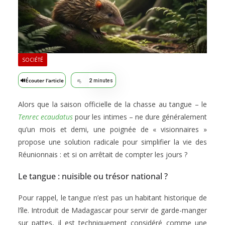
SOCIÉTÉ
🔊
Écouter l'article
2
minutes
Alors que la saison officielle de la chasse au tangue – le
Tenrec ecaudatus
pour les intimes – ne dure généralement
qu’un mois et demi, une poignée de « visionnaires »
propose une solution radicale pour simplifier la vie des
Réunionnais : et si on arrêtait de compter les jours ?
Le tangue : nuisible ou trésor national ?
Pour rappel, le tangue n’est pas un habitant historique de
l’île. Introduit de Madagascar pour servir de garde-manger
sur pattes, il est techniquement considéré comme une