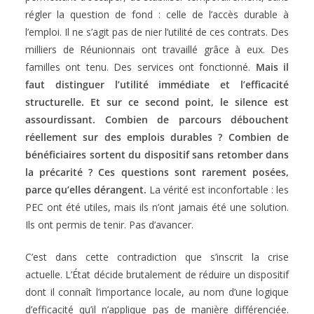
régler la question de fond : celle de l’accès durable à
l’emploi. Il ne s’agit pas de nier l’utilité de ces contrats. Des
milliers de Réunionnais ont travaillé grâce à eux. Des
familles ont tenu. Des services ont fonctionné.
Mais il
faut distinguer l’utilité immédiate et l’efficacité
structurelle. Et sur ce second point, le silence est
assourdissant. Combien de parcours débouchent
réellement sur des emplois durables ? Combien de
bénéficiaires sortent du dispositif sans retomber dans
la précarité ? Ces questions sont rarement posées,
parce qu’elles dérangent.
La vérité est inconfortable : les
PEC ont été utiles, mais ils n’ont jamais été une solution.
Ils ont permis de tenir. Pas d’avancer.
C’est dans cette contradiction que s’inscrit la crise
actuelle. L’État décide brutalement de réduire un dispositif
dont il connaît l’importance locale, au nom d’une logique
d’efficacité qu’il n’applique pas de manière différenciée.