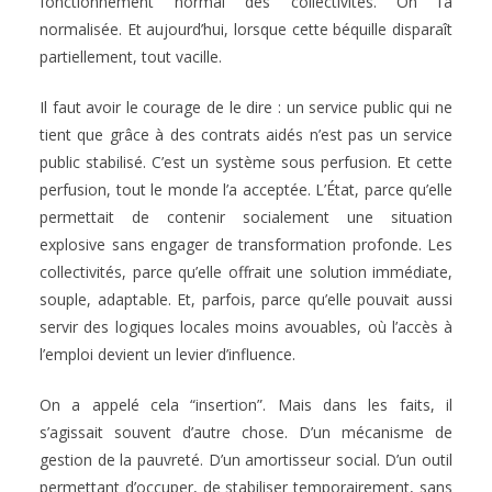
fonctionnement normal des collectivités. On l’a
normalisée. Et aujourd’hui, lorsque cette béquille disparaît
partiellement, tout vacille.
Il faut avoir le courage de le dire : un service public qui ne
tient que grâce à des contrats aidés n’est pas un service
public stabilisé. C’est un système sous perfusion. Et cette
perfusion, tout le monde l’a acceptée. L’État, parce qu’elle
permettait de contenir socialement une situation
explosive sans engager de transformation profonde. Les
collectivités, parce qu’elle offrait une solution immédiate,
souple, adaptable. Et, parfois, parce qu’elle pouvait aussi
servir des logiques locales moins avouables, où l’accès à
l’emploi devient un levier d’influence.
On a appelé cela “insertion”. Mais dans les faits, il
s’agissait souvent d’autre chose. D’un mécanisme de
gestion de la pauvreté. D’un amortisseur social. D’un outil
permettant d’occuper, de stabiliser temporairement, sans