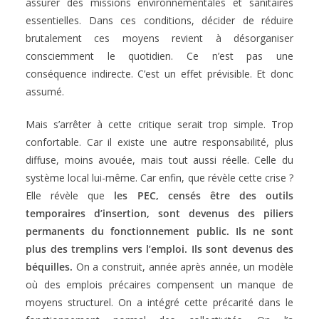
assurer des missions environnementales et sanitaires
essentielles. Dans ces conditions, décider de réduire
brutalement ces moyens revient à désorganiser
consciemment le quotidien. Ce n’est pas une
conséquence indirecte. C’est un effet prévisible. Et donc
assumé.
Mais s’arrêter à cette critique serait trop simple. Trop
confortable. Car il existe une autre responsabilité, plus
diffuse, moins avouée, mais tout aussi réelle. Celle du
système local lui-même. Car enfin, que révèle cette crise ?
Elle révèle que
les PEC, censés être des outils
temporaires d’insertion, sont devenus des piliers
permanents du fonctionnement public.
Ils ne sont
plus des tremplins vers l’emploi. Ils sont devenus des
béquilles.
On a construit, année après année, un modèle
où des emplois précaires compensent un manque de
moyens structurel. On a intégré cette précarité dans le