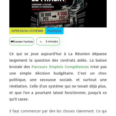
EXPRESSION CITOYENNE
POLITIQUE
🔊
Écouter l'article
6
minutes
Ce qui se joue aujourd’hui à La Réunion dépasse
largement la question des contrats aidés. La baisse
brutale des
Parcours Emplois Compétences
n’est pas
une simple décision budgétaire. C’est un choc
politique, une secousse sociale, et surtout une
révélation. Celle d’un système qui ne tenait déjà plus,
et que l’on a pourtant laissé fonctionner, jusqu’à ce
qu’il casse.
Il faut commencer par dire les choses clairement. Ce qui