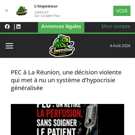
L'Imposteur
✕
VOIR
GRATUIT
Sur Google Play
Annonces légales
Mon compte
4 Août 2026
PEC à La Réunion, une décision violente
qui met à nu un système d’hypocrisie
généralisée