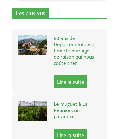
Les plus vus
80 ans de
Départementalisa
tion : le mariage
de raison qui nous
coûte cher
Lire la suite
Le muguet à La
Réunion, un
paradoxe
Lire la suite