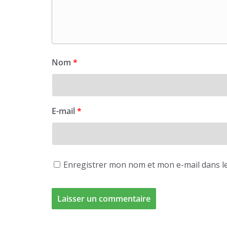
Nom
*
E-mail
*
Enregistrer mon nom et mon e-mail dans l