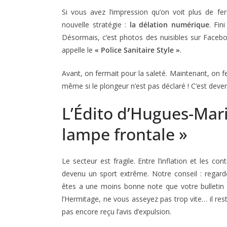
Si vous avez l’impression qu’on voit plus de f
nouvelle stratégie :
la délation numérique
. Fin
Désormais, c’est photos des nuisibles sur Facebo
appelle le
« Police Sanitaire Style »
.
Avant, on fermait pour la saleté. Maintenant, on f
même si le plongeur n’est pas déclaré ! C’est deve
L’Édito d’Hugues-Mar
lampe frontale »
Le secteur est fragile. Entre l’inflation et les co
devenu un sport extrême. Notre conseil : regard
êtes a une moins bonne note que votre bulletin 
l’Hermitage, ne vous asseyez pas trop vite… il res
pas encore reçu l’avis d’expulsion.