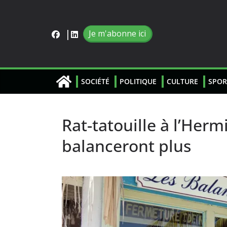
Je m'abonne ici
SOCIÉTÉ
POLITIQUE
CULTURE
SPOR
Rat-tatouille à l’Herm
balanceront plus