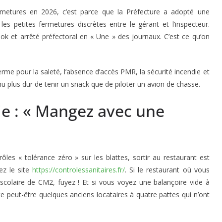
ermetures en 2026, c’est parce que la Préfecture a adopté une
i les petites fermetures discrètes entre le gérant et l’inspecteur.
ok et arrêté préfectoral en « Une » des journaux. C’est ce qu’on
erme pour la saleté, l’absence d’accès PMR, la sécurité incendie et
nu plus dur de tenir un snack que de piloter un avion de chasse.
ie : « Mangez avec une
ntrôles « tolérance zéro » sur les blattes, sortir au restaurant est
ez le site
https://controlessanitaires.fr/
. Si le restaurant où vous
scolaire de CM2, fuyez ! Et si vous voyez une balançoire vide à
te peut-être quelques anciens locataires à quatre pattes qui n’ont