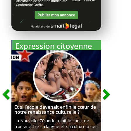
Expression citoyenne
Et si l’école devenait enfin le cœur de
notre renaissance culturelle ?
La Nouvelle-Zélande a fait le choix de
transmettre sa langue et sa culture à ses