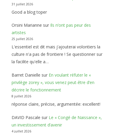
31 juillet 2026
Good a blog toper
Orsini Marianne
sur
Ils n’ont pas peur des
artistes
25 juillet 2026
L'essentiel est dit mais j'ajouterai volontiers la
culture n'a pas de frontiere ! Se questionner sur
la facilite qu'elle a…
Barret Danielle
sur
En voulant réfuter le «
privilège zorey », vous venez peut-être d’en
décrire le fonctionnement
8 juillet 2026
réponse claire, précise, argumentée: excellent!
DAVID Pascale
sur
Le « Congé de Naissance »,
un investissement d’avenir
4 juillet 2026