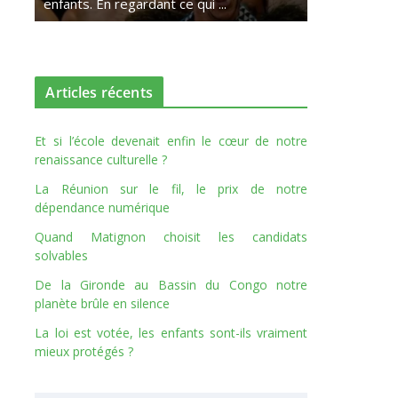
enfants. En regardant ce qui ...
Articles récents
Et si l’école devenait enfin le cœur de notre
renaissance culturelle ?
La Réunion sur le fil, le prix de notre
dépendance numérique
Quand Matignon choisit les candidats
solvables
De la Gironde au Bassin du Congo notre
planète brûle en silence
La loi est votée, les enfants sont-ils vraiment
mieux protégés ?