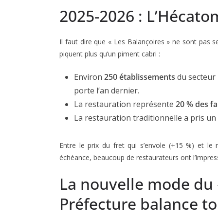
2025-2026 : L’Hécat
Il faut dire que « Les Balançoires » ne sont pas s
piquent plus qu’un piment cabri :
Environ
250 établissements
du secteur 
porte l’an dernier.
La restauration représente
20 % des fai
La restauration traditionnelle a pris u
Entre le prix du fret qui s’envole (+15 %) et le
échéance, beaucoup de restaurateurs ont l’impress
La nouvelle mode du 
Préfecture balance to