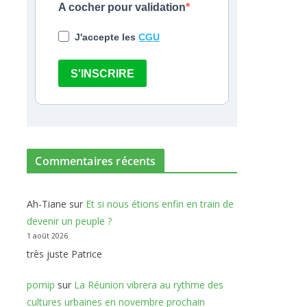
A cocher pour validation
J'accepte les
CGU
S'INSCRIRE
Commentaires récents
Ah-Tiane
sur
Et si nous étions enfin en train de
devenir un peuple ?
1 août 2026
très juste Patrice
pornip
sur
La Réunion vibrera au rythme des
cultures urbaines en novembre prochain