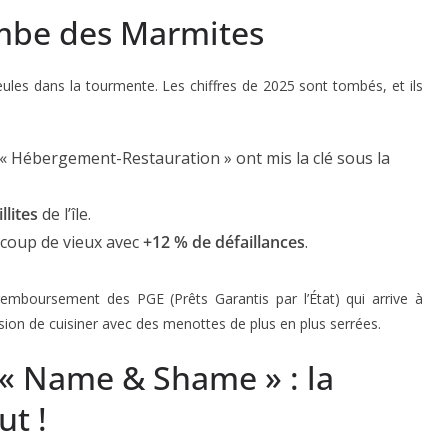
ombe des Marmites
eules dans la tourmente. Les chiffres de 2025 sont tombés, et ils
« Hébergement-Restauration » ont mis la clé sous la
llites
de l’île.
n coup de vieux avec
+12 % de défaillances
.
 remboursement des PGE (Prêts Garantis par l’État) qui arrive à
ion de cuisiner avec des menottes de plus en plus serrées.
« Name & Shame » : la
ut !