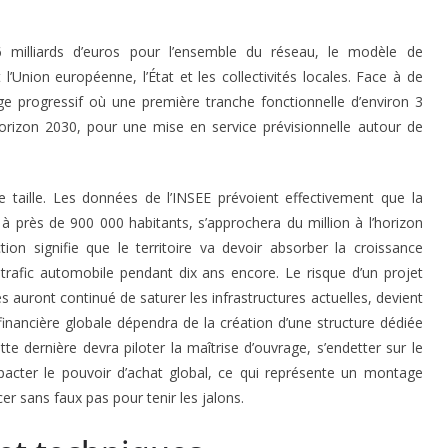
6 milliards d’euros pour l’ensemble du réseau, le modèle de
’Union européenne, l’État et les collectivités locales
. Face à de
 progressif où une première tranche fonctionnelle d’environ 3
’horizon 2030, pour une mise en service prévisionnelle autour de
 taille. Les données de l’INSEE prévoient effectivement que la
 à près de 900 000 habitants, s’approchera du million à l’horizon
tion signifie que le territoire va devoir absorber la croissance
afic automobile pendant dix ans encore. Le risque d’un projet
és auront continué de saturer les infrastructures actuelles, devient
financière globale dépendra de la création d’une structure dédiée
ette dernière devra piloter la maîtrise d’ouvrage, s’endetter sur le
mpacter le pouvoir d’achat global, ce qui représente un montage
er sans faux pas pour tenir les jalons
.