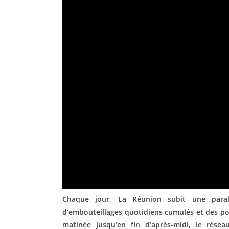
Chaque jour, La Réunion subit une paraly
d’embouteillages quotidiens cumulés et des po
matinée jusqu’en fin d’après-midi, le réseau