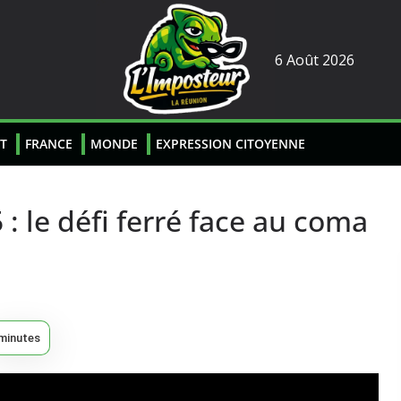
6 Août 2026
T
FRANCE
MONDE
EXPRESSION CITOYENNE
: le défi ferré face au coma
minutes