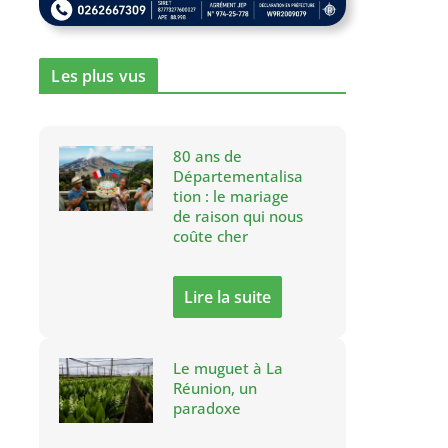
Les plus vus
80 ans de
Départementalisa
tion : le mariage
de raison qui nous
coûte cher
Lire la suite
Le muguet à La
Réunion, un
paradoxe