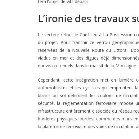
fera l’objet de vifs débats.
L’ironie des travaux s
Le secteur reliant le Chef-lieu à La Possession co
du projet
. Pour franchir ce verrou géographique,
réservées de la Nouvelle Route du Littoral
. L’o
viaduc en mer et des digues déjà dimensionnés s
nouveaux tunnels dans le massif de la Montagne o
Cependant, cette intégration met en lumière un
automobilistes et les cyclistes qui empruntent
blancs au sol délimitent les couloirs de circula
sécurité, la réglementation ferroviaire impose 
infrastructure entièrement dissociée du réseau rou
barrières physiques lourdes, comme des murs en 
la plateforme ferroviaire des voies de circulation 