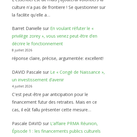
culture n'a pas de frontiere ! Se questionner sur
la facilite qu'elle a…
Barret Danielle
sur
En voulant réfuter le «
privilège zorey », vous venez peut-être d’en
décrire le fonctionnement
8 juillet 2026
réponse claire, précise, argumentée: excellent!
DAVID Pascale
sur
Le « Congé de Naissance »,
un investissement d’avenir
4 juillet 2026
C'est peut-être par anticipation pour le
financement futur des retraites. Mais en ce
cas, il eût fallu présenter cette mesure…
Pascale DAVID
sur
L’affaire PRMA Réunion,
Épisode 1 : les financements publics culturels