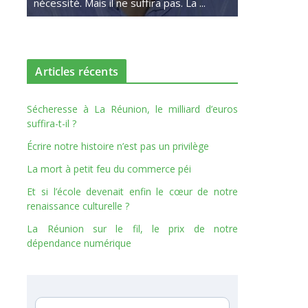
nécessité. Mais il ne suffira pas. La ...
Articles récents
Sécheresse à La Réunion, le milliard d’euros
suffira-t-il ?
Écrire notre histoire n’est pas un privilège
La mort à petit feu du commerce péi
Et si l’école devenait enfin le cœur de notre
renaissance culturelle ?
La Réunion sur le fil, le prix de notre
dépendance numérique