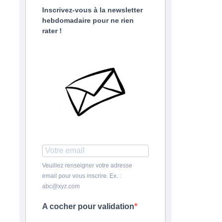
Inscrivez-vous à la newsletter
hebdomadaire pour ne rien
rater !
Veuillez renseigner votre adresse
email pour vous inscrire. Ex. :
abc@xyz.com
A cocher pour validation