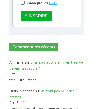
J'accepte les
CGU
S'INSCRIRE
Commentaires récents
Ah-Tiane
sur
Et si nous étions enfin en train de
devenir un peuple ?
1 août 2026
très juste Patrice
Orsini Marianne
sur
Ils n’ont pas peur des
artistes
25 juillet 2026
L'essentiel est dit mais j'ajouterai volontiers la