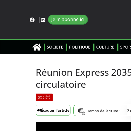
Je m'abonne ici
SOCIÉTÉ
POLITIQUE
CULTURE
SPOR
Réunion Express 2035 
circulatoire
SOCIÉTÉ
🔊
Écouter l'article
7
Temps de lecture :