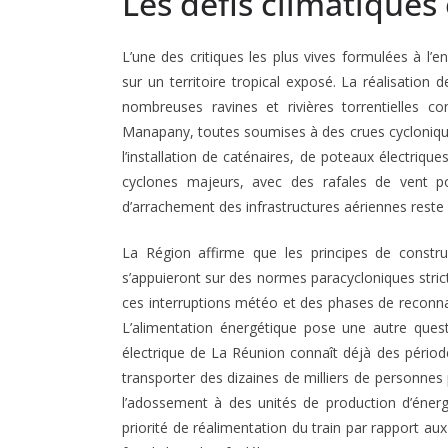
Les défis climatiques
L’une des critiques les plus vives formulées à l’e
sur un territoire tropical exposé. La réalisation 
nombreuses ravines et rivières torrentielles c
Manapany, toutes soumises à des crues cycloniqu
l’installation de caténaires, de poteaux électriqu
cyclones majeurs, avec des rafales de vent 
d’arrachement des infrastructures aériennes reste 
La Région affirme que les principes de constru
s’appuieront sur des normes paracycloniques stric
ces interruptions météo et des phases de reconn
L’alimentation énergétique pose une autre quest
électrique de La Réunion connaît déjà des périod
transporter des dizaines de milliers de personnes 
l’adossement à des unités de production d’énerg
priorité de réalimentation du train par rapport 