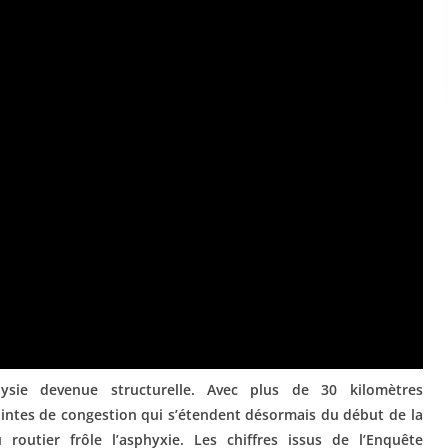
sie devenue structurelle. Avec plus de 30 kilomètres
intes de congestion qui s’étendent désormais du début de la
 routier frôle l’asphyxie. Les chiffres issus de l’Enquête