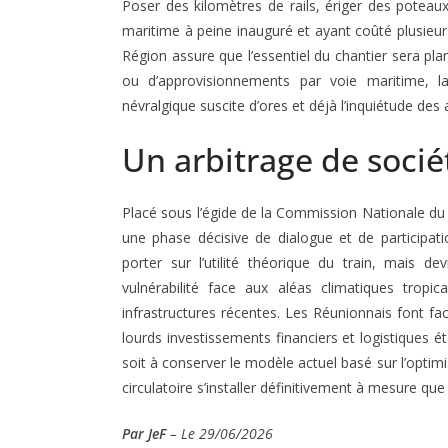
Poser des kilomètres de rails, ériger des poteaux
maritime à peine inauguré et ayant coûté plusieurs
Région assure que l’essentiel du chantier sera plan
ou d’approvisionnements par voie maritime, la
névralgique suscite d’ores et déjà l’inquiétude des
Un arbitrage de socié
Placé sous l’égide de la Commission Nationale d
une phase décisive de dialogue et de participati
porter sur l’utilité théorique du train, mais d
vulnérabilité face aux aléas climatiques trop
infrastructures récentes
. Les Réunionnais font fac
lourds investissements financiers et logistiques é
soit à conserver le modèle actuel basé sur l’optim
circulatoire s’installer définitivement à mesure que 
Par JeF
– Le 29/06/2026