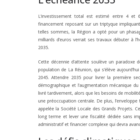
L’investissement total est estimé entre 4 et 
financement reposant sur un triptyque impliquant l
telles sommes, la Région a opté pour un phasage
milliards d’euros verrait ses travaux débuter à l
2035
.
Cette décennie d’attente soulève un paradoxe de
population de La Réunion, qui s’élève aujourd’hui
2045
. Attendre 2035 pour livrer la première sec
démographique et l’augmentation mécanique du tr
livré tardivement, alors que les besoins de mobilit
une préoccupation centrale. De plus, l’enveloppe 
appelée la Société Locale des Grands Projets
. C
long terme et lever une fiscalité dédiée sans i
administratif et financier complexe qui devra avanc