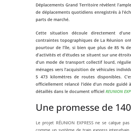
Déplacements Grand Territoire révèlent l’ampl
de déplacements quotidiens enregistrés à l’échel
parts de marché.
Cette situation découle directement d’une
contraintes topographiques de La Réunion ont
pourtour de l’île, si bien que plus de 85 % d
d’activités et d’études se situent sur une étroi
d’un mode de transport collectif lourd, régulie
ménages vers l’acquisition de véhicules individ
5 473 kilomètres de routes disponibles. C’e
officiellement relancé l’idée d’un mode guidé
détaillés dans le document officiel
REUNION EXPR
Une promesse de 140
Le projet RÉUNION EXPRESS ne se calque pas s
comme un système de train express interurbain